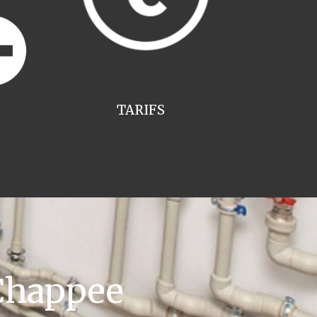
TARIFS
Chappee