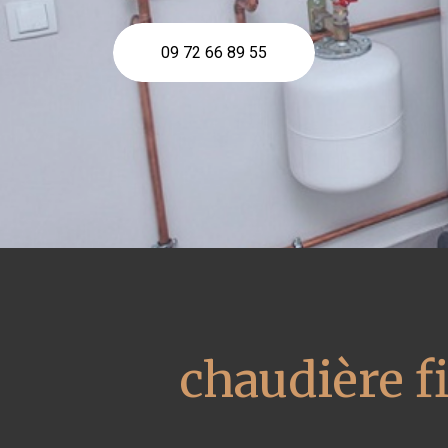
09 72 66 89 55
chaudière f