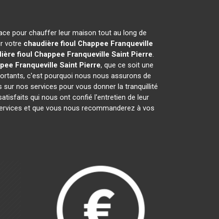
icace pour chauffer leur maison tout au long de
ir votre
chaudière fioul Chappee
Franqueville
ière fioul Chappee
Franqueville Saint Pierre
.
ppee
Franqueville Saint Pierre
, que ce soit une
portants, c'est pourquoi nous nous assurons de
 sur nos services pour vous donner la tranquillité
isfaits qui nous ont confié l'entretien de leur
services et que vous nous recommanderez à vos