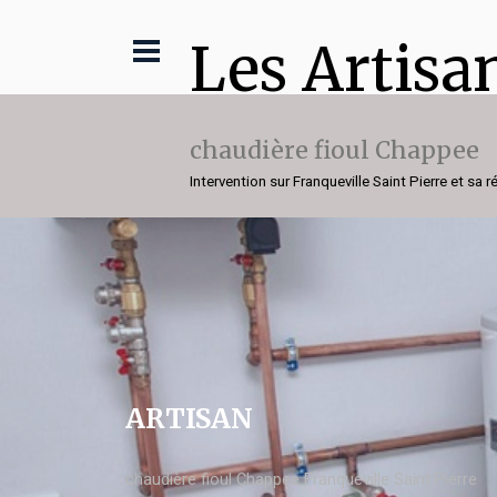
Les Artisa
chaudière fioul Chappee
Intervention sur Franqueville Saint Pierre et sa r
ARTISAN
chaudière fioul Chappee Franqueville Saint Pierre