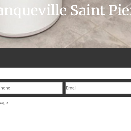
anqueville Saint Pie