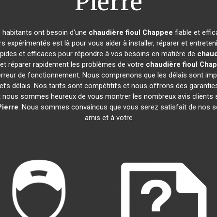
Pierre
es habitants ont besoin d'une
chaudière fioul Chappee
fiable et eff
s expérimentés est là pour vous aider à installer, réparer et entreten
apides et efficaces pour répondre à vos besoins en matière de
chaud
et réparer rapidement les problèmes de votre
chaudière fioul Cha
 erreur de fonctionnement. Nous comprenons que les délais sont im
fs délais. Nos tarifs sont compétitifs et nous offrons des garanties
t nous sommes heureux de vous montrer les nombreux avis clients sat
Pierre
. Nous sommes convaincus que vous serez satisfait de nos 
amis et à votre