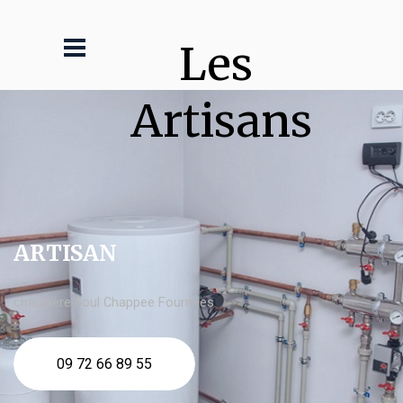
Les 
Artisans
ARTISAN
chaudière fioul Chappee Fourmies
09 72 66 89 55