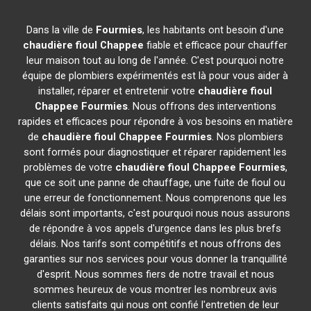
Dans la ville de
Fourmies
, les habitants ont besoin d'une
chaudière fioul Chappee
fiable et efficace pour chauffer
leur maison tout au long de l'année. C'est pourquoi notre
équipe de plombiers expérimentés est là pour vous aider à
installer, réparer et entretenir votre
chaudière fioul
Chappee
Fourmies
. Nous offrons des interventions
rapides et efficaces pour répondre à vos besoins en matière
de
chaudière fioul Chappee
Fourmies
. Nos plombiers
sont formés pour diagnostiquer et réparer rapidement les
problèmes de votre
chaudière fioul Chappee
Fourmies
,
que ce soit une panne de chauffage, une fuite de fioul ou
une erreur de fonctionnement. Nous comprenons que les
délais sont importants, c'est pourquoi nous nous assurons
de répondre à vos appels d'urgence dans les plus brefs
délais. Nos tarifs sont compétitifs et nous offrons des
garanties sur nos services pour vous donner la tranquillité
d'esprit. Nous sommes fiers de notre travail et nous
sommes heureux de vous montrer les nombreux avis
clients satisfaits qui nous ont confié l'entretien de leur