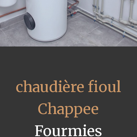
chaudière fioul
Chappee
Fourmies