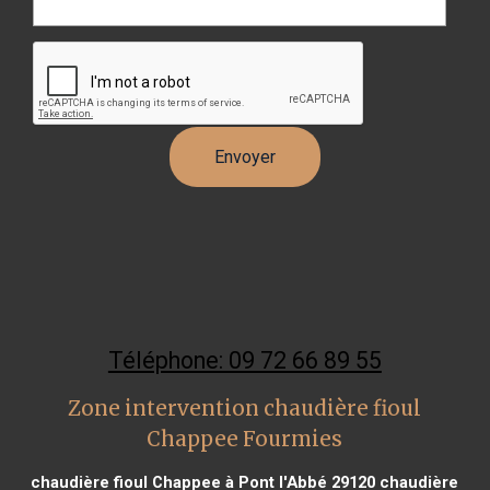
Téléphone: 09 72 66 89 55
Zone intervention chaudière fioul
Chappee Fourmies
chaudière fioul Chappee à Pont l'Abbé 29120
chaudière