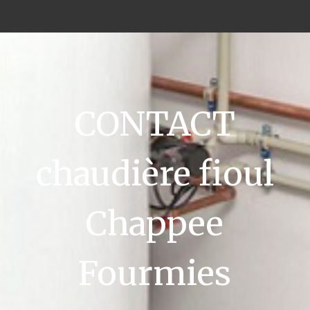
CONTACT
chaudière fioul
Chappee
Fourmies