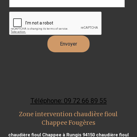
Téléphone: 09 72 66 89 55
Zone intervention chaudière fioul
Chappee Fougères
chaudière fioul Chappee à Rungis 94150
chaudière fioul