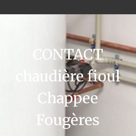
CONTACT
chaudière fioul
Chappee
Fougères