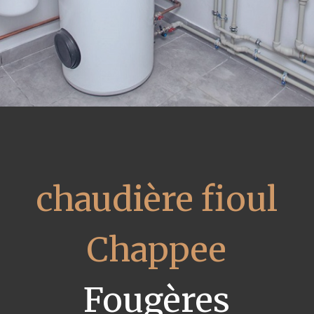
chaudière fioul
Chappee
Fougères