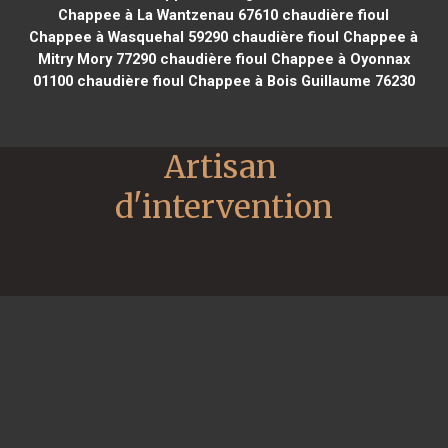
Chappee à La Wantzenau 67610
chaudière fioul
Chappee à Wasquehal 59290
chaudière fioul Chappee à
Mitry Mory 77290
chaudière fioul Chappee à Oyonnax
01100
chaudière fioul Chappee à Bois Guillaume 76230
Artisan 
d'intervention