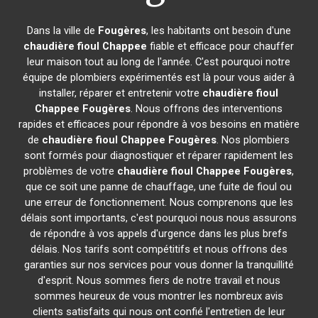
Dans la ville de
Fougères
, les habitants ont besoin d'une
chaudière fioul Chappee
fiable et efficace pour chauffer
leur maison tout au long de l'année. C'est pourquoi notre
équipe de plombiers expérimentés est là pour vous aider à
installer, réparer et entretenir votre
chaudière fioul
Chappee
Fougères
. Nous offrons des interventions
rapides et efficaces pour répondre à vos besoins en matière
de
chaudière fioul Chappee
Fougères
. Nos plombiers
sont formés pour diagnostiquer et réparer rapidement les
problèmes de votre
chaudière fioul Chappee
Fougères
,
que ce soit une panne de chauffage, une fuite de fioul ou
une erreur de fonctionnement. Nous comprenons que les
délais sont importants, c'est pourquoi nous nous assurons
de répondre à vos appels d'urgence dans les plus brefs
délais. Nos tarifs sont compétitifs et nous offrons des
garanties sur nos services pour vous donner la tranquillité
d'esprit. Nous sommes fiers de notre travail et nous
sommes heureux de vous montrer les nombreux avis
clients satisfaits qui nous ont confié l'entretien de leur