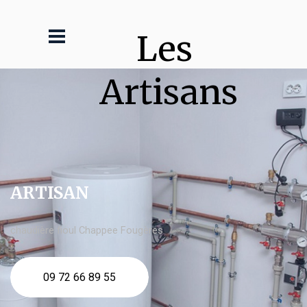
Les 
Artisans
ARTISAN
chaudière fioul Chappee Fougères
09 72 66 89 55