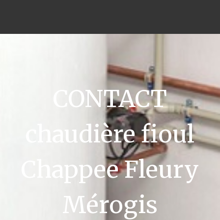
CONTACT
chaudière fioul
Chappee Fleury
Mérogis