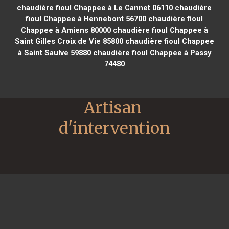
chaudière fioul Chappee à Le Cannet 06110
chaudière
fioul Chappee à Hennebont 56700
chaudière fioul
Chappee à Amiens 80000
chaudière fioul Chappee à
Saint Gilles Croix de Vie 85800
chaudière fioul Chappee
à Saint Saulve 59880
chaudière fioul Chappee à Passy
74480
Artisan 
d'intervention