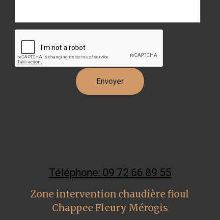
Téléphone: 09 72 66 89 55
Zone intervention chaudière fioul
Chappee Fleury Mérogis