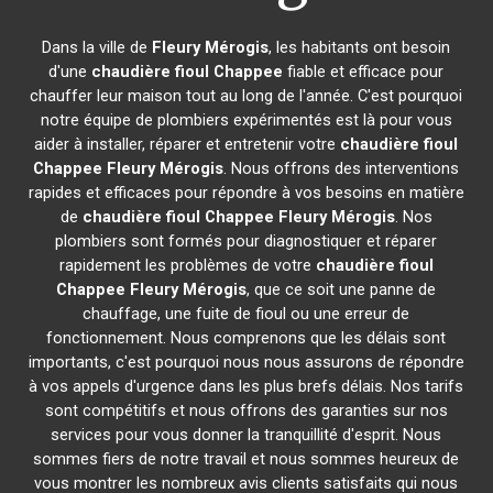
Dans la ville de
Fleury Mérogis
, les habitants ont besoin
d'une
chaudière fioul Chappee
fiable et efficace pour
chauffer leur maison tout au long de l'année. C'est pourquoi
notre équipe de plombiers expérimentés est là pour vous
aider à installer, réparer et entretenir votre
chaudière fioul
Chappee
Fleury Mérogis
. Nous offrons des interventions
rapides et efficaces pour répondre à vos besoins en matière
de
chaudière fioul Chappee
Fleury Mérogis
. Nos
plombiers sont formés pour diagnostiquer et réparer
rapidement les problèmes de votre
chaudière fioul
Chappee
Fleury Mérogis
, que ce soit une panne de
chauffage, une fuite de fioul ou une erreur de
fonctionnement. Nous comprenons que les délais sont
importants, c'est pourquoi nous nous assurons de répondre
à vos appels d'urgence dans les plus brefs délais. Nos tarifs
sont compétitifs et nous offrons des garanties sur nos
services pour vous donner la tranquillité d'esprit. Nous
sommes fiers de notre travail et nous sommes heureux de
vous montrer les nombreux avis clients satisfaits qui nous