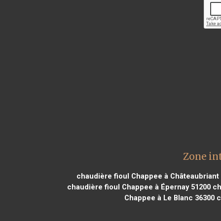
Zone in
chaudière fioul Chappee à Châteaubriant
chaudière fioul Chappee à Épernay 51200
ch
Chappee à Le Blanc 36300
c