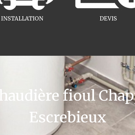
INSTALLATION
DEVIS
audière fioul Chapp
Escrebieux