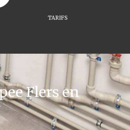
TARIFS
ee Flers en