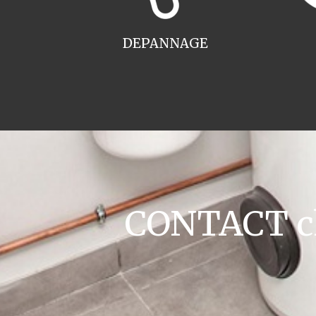
DEPANNAGE
CONTACT ch