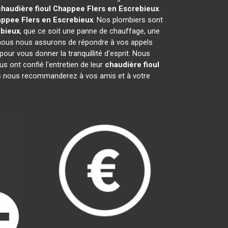
chaudière fioul Chappee
Flers en Escrebieux
.
appee
Flers en Escrebieux
. Nos plombiers sont
ebieux
, que ce soit une panne de chauffage, une
i nous nous assurons de répondre à vos appels
our vous donner la tranquillité d'esprit. Nous
 ont confié l'entretien de leur
chaudière fioul
s nous recommanderez à vos amis et à votre