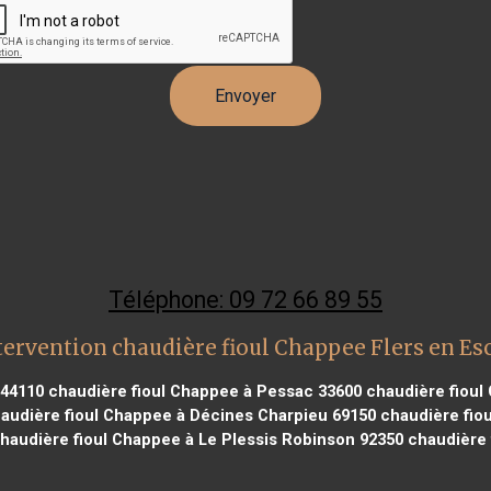
Téléphone: 09 72 66 89 55
tervention chaudière fioul Chappee Flers en Es
 44110
chaudière fioul Chappee à Pessac 33600
chaudière fioul 
audière fioul Chappee à Décines Charpieu 69150
chaudière fiou
haudière fioul Chappee à Le Plessis Robinson 92350
chaudière 