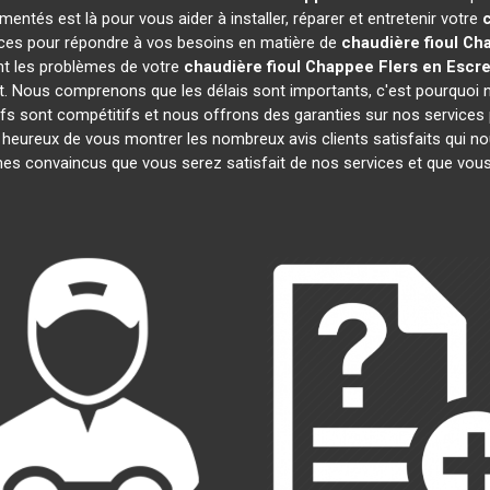
entés est là pour vous aider à installer, réparer et entretenir votre
aces pour répondre à vos besoins en matière de
chaudière fioul Ch
nt les problèmes de votre
chaudière fioul Chappee
Flers en Escr
nt. Nous comprenons que les délais sont importants, c'est pourquo
ifs sont compétitifs et nous offrons des garanties sur nos services p
eureux de vous montrer les nombreux avis clients satisfaits qui nous
s convaincus que vous serez satisfait de nos services et que vou