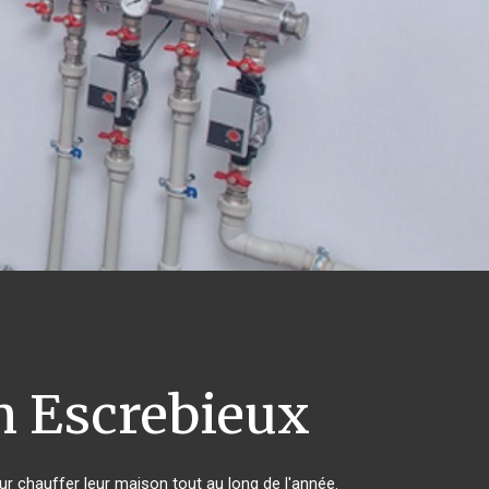
n Escrebieux
our chauffer leur maison tout au long de l'année.