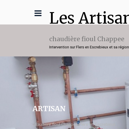
Les Artisa
chaudière fioul Chappee
Intervention sur Flers en Escrebieux et sa région
ARTISAN
chaudière fioul Chappee Flers en Escrebieux