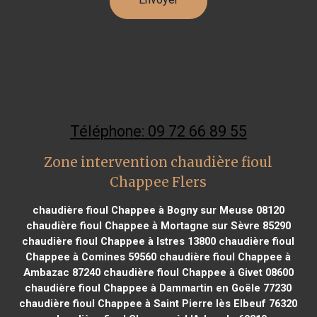
Téléphone: 09 72 66 89 55
Zone intervention chaudière fioul
Chappee Flers
chaudière fioul Chappee à Bogny sur Meuse 08120
chaudière fioul Chappee à Mortagne sur Sèvre 85290
chaudière fioul Chappee à Istres 13800
chaudière fioul
Chappee à Comines 59560
chaudière fioul Chappee à
Ambazac 87240
chaudière fioul Chappee à Givet 08600
chaudière fioul Chappee à Dammartin en Goële 77230
chaudière fioul Chappee à Saint Pierre lès Elbeuf 76320