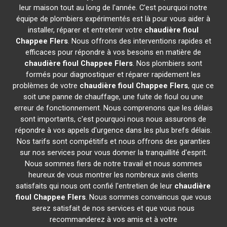
leur maison tout au long de l'année. C'est pourquoi notre
équipe de plombiers expérimentés est là pour vous aider à
installer, réparer et entretenir votre
chaudière fioul
Chappee
Flers
. Nous offrons des interventions rapides et
efficaces pour répondre à vos besoins en matière de
chaudière fioul Chappee
Flers
. Nos plombiers sont
formés pour diagnostiquer et réparer rapidement les
problèmes de votre
chaudière fioul Chappee
Flers
, que ce
soit une panne de chauffage, une fuite de fioul ou une
erreur de fonctionnement. Nous comprenons que les délais
sont importants, c'est pourquoi nous nous assurons de
répondre à vos appels d'urgence dans les plus brefs délais.
Nos tarifs sont compétitifs et nous offrons des garanties
sur nos services pour vous donner la tranquillité d'esprit.
Nous sommes fiers de notre travail et nous sommes
heureux de vous montrer les nombreux avis clients
satisfaits qui nous ont confié l'entretien de leur
chaudière
fioul Chappee
Flers
. Nous sommes convaincus que vous
serez satisfait de nos services et que vous nous
recommanderez à vos amis et à votre