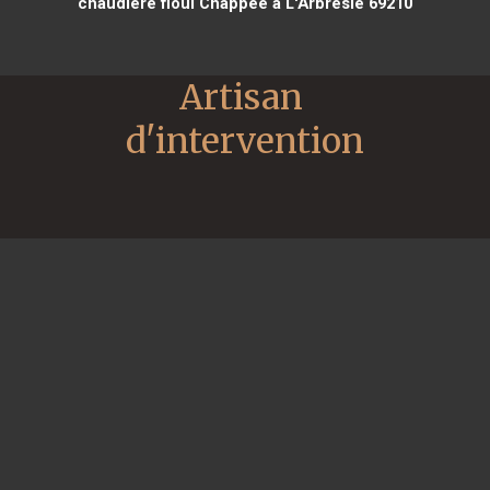
chaudière fioul Chappee à L'Arbresle 69210
Artisan 
d'intervention