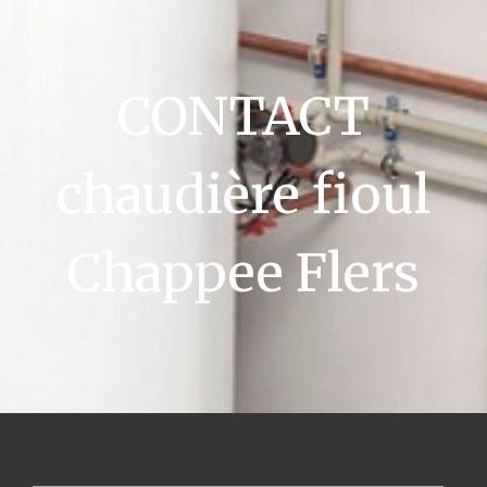
CONTACT
chaudière fioul
Chappee Flers