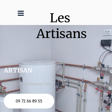
Les 
Artisans
ARTISAN
chaudière fioul Chappee Flers
09 72 66 89 55