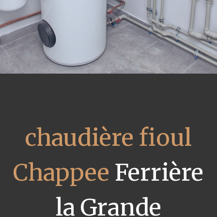
chaudière fioul
Chappee
Ferrière
la Grande