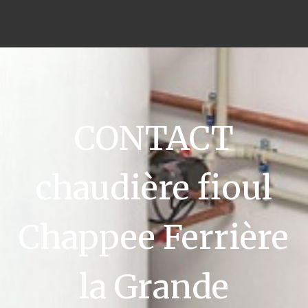
CONTACT
chaudière fioul
Chappee Ferrière
la Grande