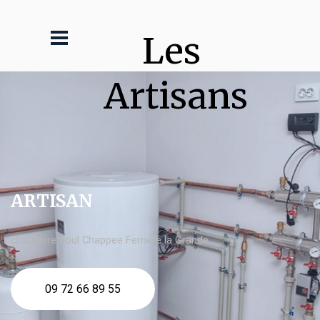
Les 
Artisans
ARTISAN
chaudière fioul Chappee Ferrière la Grande
09 72 66 89 55