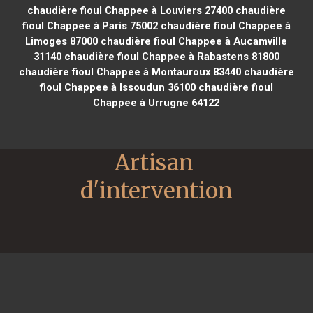
chaudière fioul Chappee à Louviers 27400
chaudière
fioul Chappee à Paris 75002
chaudière fioul Chappee à
Limoges 87000
chaudière fioul Chappee à Aucamville
31140
chaudière fioul Chappee à Rabastens 81800
chaudière fioul Chappee à Montauroux 83440
chaudière
fioul Chappee à Issoudun 36100
chaudière fioul
Chappee à Urrugne 64122
Artisan 
d'intervention