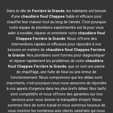
Dans la ville de
Ferrière la Grande
, les habitants ont besoin
d'une
chaudière fioul Chappee
fiable et efficace pour
chauffer leur maison tout au long de l'année. C'est pourquoi
notre équipe de plombiers expérimentés est là pour vous
aider à installer, réparer et entretenir votre
chaudière fioul
Chappee
Ferrière la Grande
. Nous offrons des
interventions rapides et efficaces pour répondre à vos
besoins en matière de
chaudière fioul Chappee
Ferrière
la Grande
. Nos plombiers sont formés pour diagnostiquer
et réparer rapidement les problèmes de votre
chaudière
fioul Chappee
Ferrière la Grande
, que ce soit une panne
de chauffage, une fuite de fioul ou une erreur de
fonctionnement. Nous comprenons que les délais sont
importants, c'est pourquoi nous nous assurons de répondre
à vos appels d'urgence dans les plus brefs délais. Nos tarifs
sont compétitifs et nous offrons des garanties sur nos
services pour vous donner la tranquillité d'esprit. Nous
sommes fiers de notre travail et nous sommes heureux de
vous montrer les nombreux avis clients satisfaits qui nous