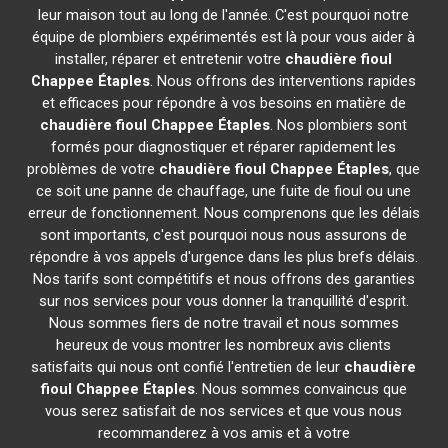
leur maison tout au long de l'année. C'est pourquoi notre
équipe de plombiers expérimentés est là pour vous aider à
installer, réparer et entretenir votre
chaudière fioul
Chappee
Étaples
. Nous offrons des interventions rapides
et efficaces pour répondre à vos besoins en matière de
chaudière fioul Chappee
Étaples
. Nos plombiers sont
formés pour diagnostiquer et réparer rapidement les
problèmes de votre
chaudière fioul Chappee
Étaples
, que
ce soit une panne de chauffage, une fuite de fioul ou une
erreur de fonctionnement. Nous comprenons que les délais
sont importants, c'est pourquoi nous nous assurons de
répondre à vos appels d'urgence dans les plus brefs délais.
Nos tarifs sont compétitifs et nous offrons des garanties
sur nos services pour vous donner la tranquillité d'esprit.
Nous sommes fiers de notre travail et nous sommes
heureux de vous montrer les nombreux avis clients
satisfaits qui nous ont confié l'entretien de leur
chaudière
fioul Chappee
Étaples
. Nous sommes convaincus que
vous serez satisfait de nos services et que vous nous
recommanderez à vos amis et à votre