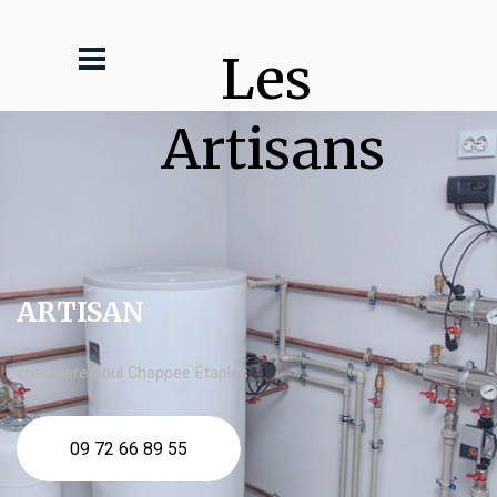
Les 
Artisans
ARTISAN
chaudière fioul Chappee Étaples
09 72 66 89 55