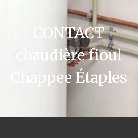
CONTACT
chaudière fioul
Chappee Étaples