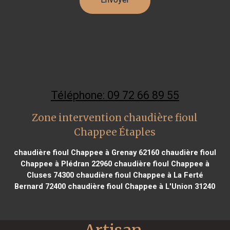
Téléphone: 09 72 66 89 55
Zone intervention chaudière fioul
Chappee Étaples
chaudière fioul Chappee à Grenay 62160
chaudière fioul
Chappee à Plédran 22960
chaudière fioul Chappee à
Cluses 74300
chaudière fioul Chappee à La Ferté
Bernard 72400
chaudière fioul Chappee à L'Union 31240