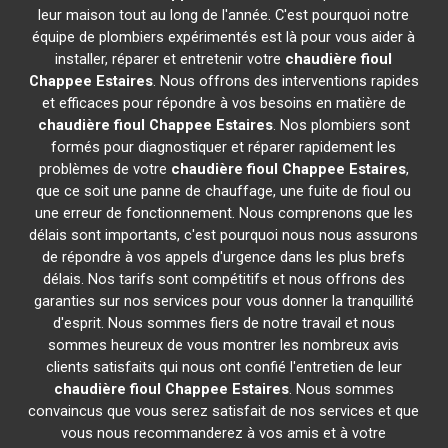
leur maison tout au long de l'année. C'est pourquoi notre
équipe de plombiers expérimentés est là pour vous aider à
installer, réparer et entretenir votre
chaudière fioul
Chappee
Estaires
. Nous offrons des interventions rapides
et efficaces pour répondre à vos besoins en matière de
chaudière fioul Chappee
Estaires
. Nos plombiers sont
formés pour diagnostiquer et réparer rapidement les
problèmes de votre
chaudière fioul Chappee
Estaires
,
que ce soit une panne de chauffage, une fuite de fioul ou
une erreur de fonctionnement. Nous comprenons que les
délais sont importants, c'est pourquoi nous nous assurons
de répondre à vos appels d'urgence dans les plus brefs
délais. Nos tarifs sont compétitifs et nous offrons des
garanties sur nos services pour vous donner la tranquillité
d'esprit. Nous sommes fiers de notre travail et nous
sommes heureux de vous montrer les nombreux avis
clients satisfaits qui nous ont confié l'entretien de leur
chaudière fioul Chappee
Estaires
. Nous sommes
convaincus que vous serez satisfait de nos services et que
vous nous recommanderez à vos amis et à votre