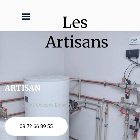
Les 
Artisans
ARTISAN
chaudière fioul Chappee Estaires
09 72 66 89 55