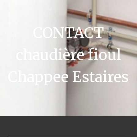
CONTACT
chaudière fioul
Chappee Estaires