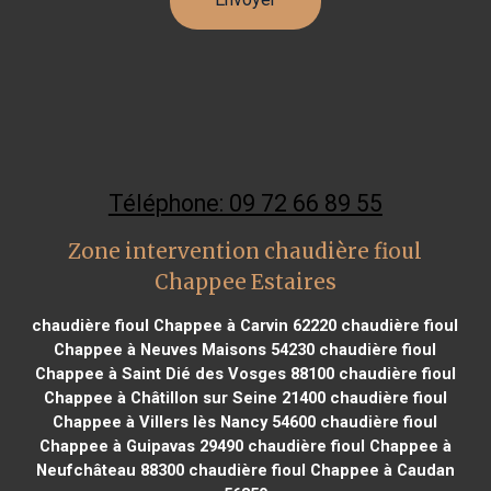
Téléphone: 09 72 66 89 55
Zone intervention chaudière fioul
Chappee Estaires
chaudière fioul Chappee à Carvin 62220
chaudière fioul
Chappee à Neuves Maisons 54230
chaudière fioul
Chappee à Saint Dié des Vosges 88100
chaudière fioul
Chappee à Châtillon sur Seine 21400
chaudière fioul
Chappee à Villers lès Nancy 54600
chaudière fioul
Chappee à Guipavas 29490
chaudière fioul Chappee à
Neufchâteau 88300
chaudière fioul Chappee à Caudan