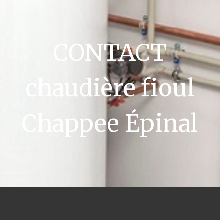
CONTACT
chaudière fioul
Chappee Épinal