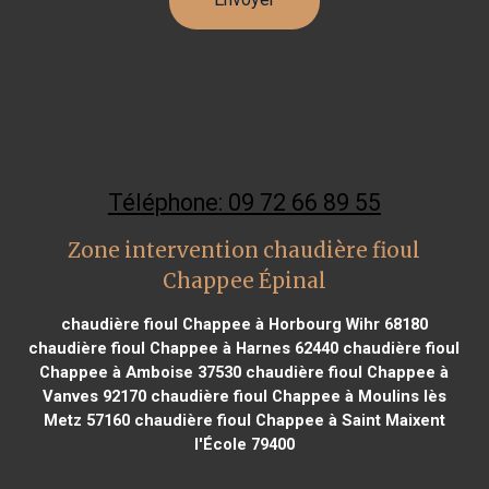
Téléphone: 09 72 66 89 55
Zone intervention chaudière fioul
Chappee Épinal
chaudière fioul Chappee à Horbourg Wihr 68180
chaudière fioul Chappee à Harnes 62440
chaudière fioul
Chappee à Amboise 37530
chaudière fioul Chappee à
Vanves 92170
chaudière fioul Chappee à Moulins lès
Metz 57160
chaudière fioul Chappee à Saint Maixent
l'École 79400