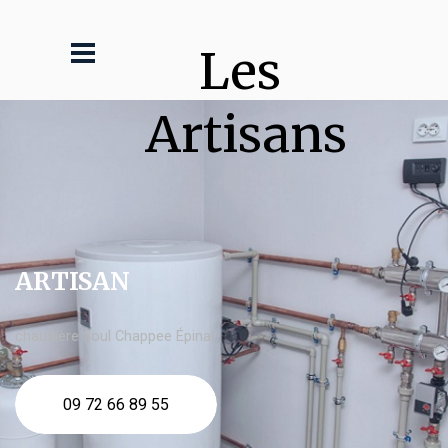
Les 
Artisans
ARTISAN
chaudière fioul Chappee Épinal
09 72 66 89 55