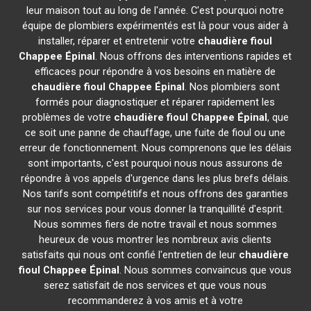
leur maison tout au long de l'année. C'est pourquoi notre
équipe de plombiers expérimentés est là pour vous aider à
installer, réparer et entretenir votre
chaudière fioul
Chappee
Épinal
. Nous offrons des interventions rapides et
efficaces pour répondre à vos besoins en matière de
chaudière fioul Chappee
Épinal
. Nos plombiers sont
formés pour diagnostiquer et réparer rapidement les
problèmes de votre
chaudière fioul Chappee
Épinal
, que
ce soit une panne de chauffage, une fuite de fioul ou une
erreur de fonctionnement. Nous comprenons que les délais
sont importants, c'est pourquoi nous nous assurons de
répondre à vos appels d'urgence dans les plus brefs délais.
Nos tarifs sont compétitifs et nous offrons des garanties
sur nos services pour vous donner la tranquillité d'esprit.
Nous sommes fiers de notre travail et nous sommes
heureux de vous montrer les nombreux avis clients
satisfaits qui nous ont confié l'entretien de leur
chaudière
fioul Chappee
Épinal
. Nous sommes convaincus que vous
serez satisfait de nos services et que vous nous
recommanderez à vos amis et à votre