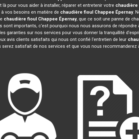
à pour vous aider à installer, réparer et entretenir votre
chaudière 
e à vos besoins en matière de
chaudière fioul Chappee
Épernay
. 
re
chaudière fioul Chappee
Épernay
, que ce soit une panne de chau
sont importants, c'est pourquoi nous nous assurons de répondre à 
es garanties sur nos services pour vous donner la tranquillité d'espr
vis clients satisfaits qui nous ont confié l'entretien de leur
chau
 serez satisfait de nos services et que vous nous recommanderez à