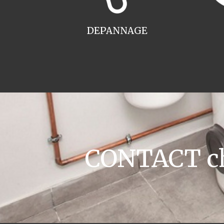
DEPANNAGE
CONTACT ch