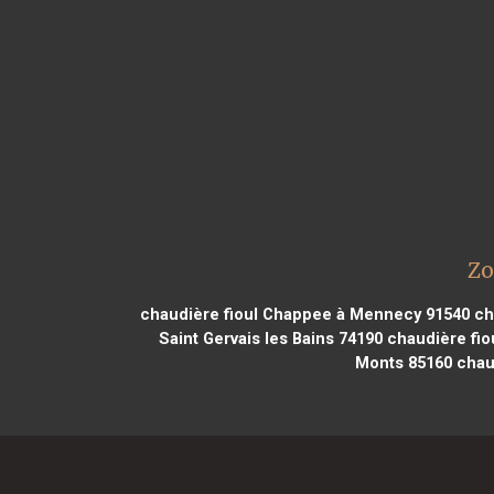
Zo
chaudière fioul Chappee à Mennecy 91540
ch
Saint Gervais les Bains 74190
chaudière fio
Monts 85160
chau