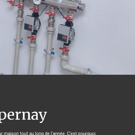
pernay
eur maison tout au long de l'année. C'est pourquoi