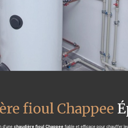
ère fioul Chappee
É
in d'une
chaudière fioul Chappee
fiable et efficace pour chauffer l