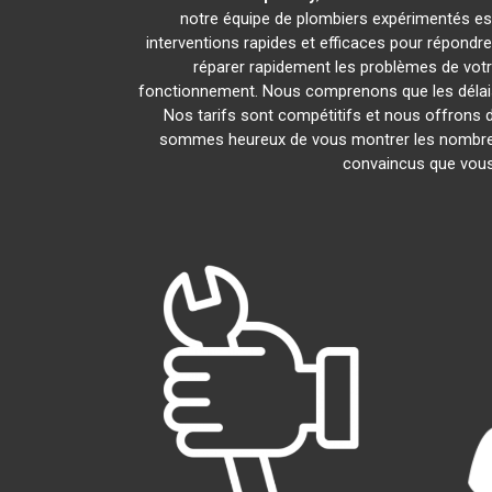
notre équipe de plombiers expérimentés est l
interventions rapides et efficaces pour répondr
réparer rapidement les problèmes de vot
fonctionnement. Nous comprenons que les délais 
Nos tarifs sont compétitifs et nous offrons d
sommes heureux de vous montrer les nombreux a
convaincus que vous