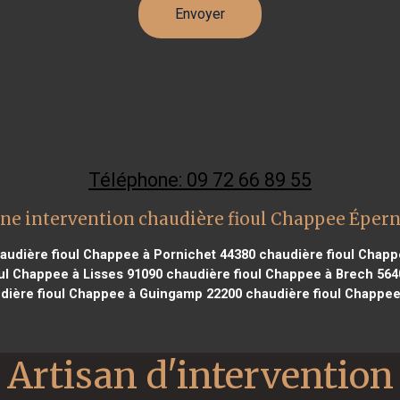
Téléphone: 09 72 66 89 55
ne intervention chaudière fioul Chappee Éper
audière fioul Chappee à Pornichet 44380
chaudière fioul Chapp
ul Chappee à Lisses 91090
chaudière fioul Chappee à Brech 564
dière fioul Chappee à Guingamp 22200
chaudière fioul Chappee
Artisan d'intervention