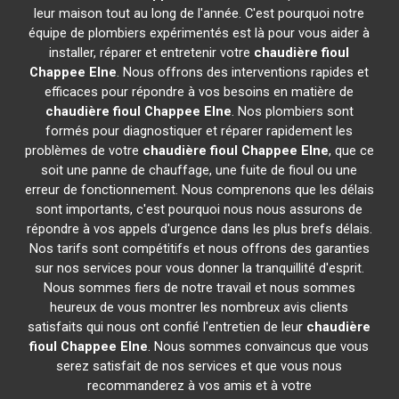
leur maison tout au long de l'année. C'est pourquoi notre
équipe de plombiers expérimentés est là pour vous aider à
installer, réparer et entretenir votre
chaudière fioul
Chappee
Elne
. Nous offrons des interventions rapides et
efficaces pour répondre à vos besoins en matière de
chaudière fioul Chappee
Elne
. Nos plombiers sont
formés pour diagnostiquer et réparer rapidement les
problèmes de votre
chaudière fioul Chappee
Elne
, que ce
soit une panne de chauffage, une fuite de fioul ou une
erreur de fonctionnement. Nous comprenons que les délais
sont importants, c'est pourquoi nous nous assurons de
répondre à vos appels d'urgence dans les plus brefs délais.
Nos tarifs sont compétitifs et nous offrons des garanties
sur nos services pour vous donner la tranquillité d'esprit.
Nous sommes fiers de notre travail et nous sommes
heureux de vous montrer les nombreux avis clients
satisfaits qui nous ont confié l'entretien de leur
chaudière
fioul Chappee
Elne
. Nous sommes convaincus que vous
serez satisfait de nos services et que vous nous
recommanderez à vos amis et à votre