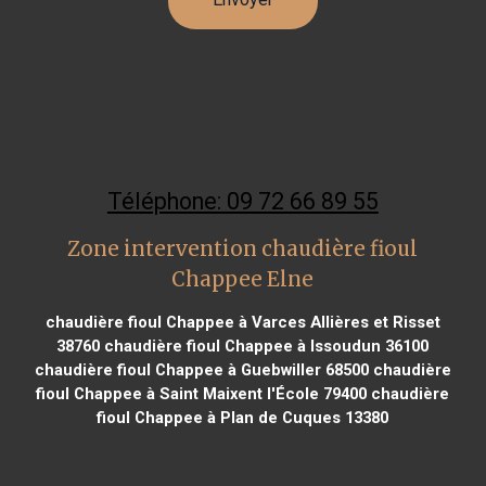
Téléphone: 09 72 66 89 55
Zone intervention chaudière fioul
Chappee Elne
chaudière fioul Chappee à Varces Allières et Risset
38760
chaudière fioul Chappee à Issoudun 36100
chaudière fioul Chappee à Guebwiller 68500
chaudière
fioul Chappee à Saint Maixent l'École 79400
chaudière
fioul Chappee à Plan de Cuques 13380