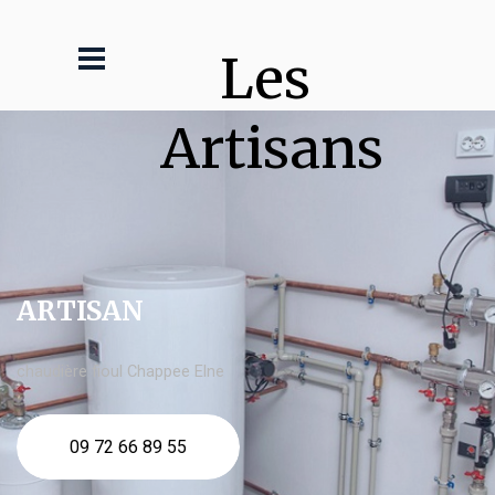
Les 
Artisans
ARTISAN
chaudière fioul Chappee Elne
09 72 66 89 55