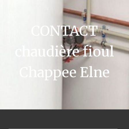
CONTACT
chaudière fioul
Chappee Elne