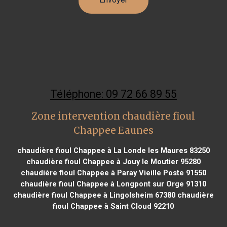
Téléphone: 09 72 66 89 55
Zone intervention chaudière fioul
Chappee Eaunes
chaudière fioul Chappee à La Londe les Maures 83250
chaudière fioul Chappee à Jouy le Moutier 95280
chaudière fioul Chappee à Paray Vieille Poste 91550
chaudière fioul Chappee à Longpont sur Orge 91310
chaudière fioul Chappee à Lingolsheim 67380
chaudière
fioul Chappee à Saint Cloud 92210