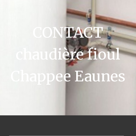
CONTACT
chaudière fioul
Chappee Eaunes