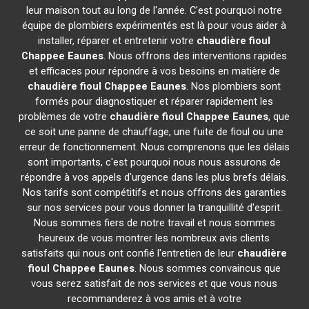
leur maison tout au long de l'année. C'est pourquoi notre
équipe de plombiers expérimentés est là pour vous aider à
installer, réparer et entretenir votre
chaudière fioul
Chappee
Eaunes
. Nous offrons des interventions rapides
et efficaces pour répondre à vos besoins en matière de
chaudière fioul Chappee
Eaunes
. Nos plombiers sont
formés pour diagnostiquer et réparer rapidement les
problèmes de votre
chaudière fioul Chappee
Eaunes
, que
ce soit une panne de chauffage, une fuite de fioul ou une
erreur de fonctionnement. Nous comprenons que les délais
sont importants, c'est pourquoi nous nous assurons de
répondre à vos appels d'urgence dans les plus brefs délais.
Nos tarifs sont compétitifs et nous offrons des garanties
sur nos services pour vous donner la tranquillité d'esprit.
Nous sommes fiers de notre travail et nous sommes
heureux de vous montrer les nombreux avis clients
satisfaits qui nous ont confié l'entretien de leur
chaudière
fioul Chappee
Eaunes
. Nous sommes convaincus que
vous serez satisfait de nos services et que vous nous
recommanderez à vos amis et à votre