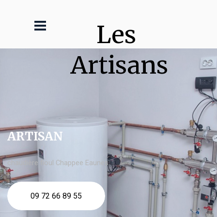
Les 
Artisans
ARTISAN
chaudière fioul Chappee Eaunes
09 72 66 89 55