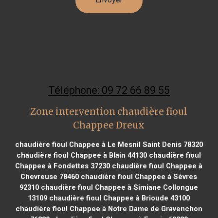
Téléphone: 09 72 66 89 55
Zone intervention chaudière fioul
Chappee Dreux
chaudière fioul Chappee à Le Mesnil Saint Denis 78320
chaudière fioul Chappee à Blain 44130
chaudière fioul
Chappee à Fondettes 37230
chaudière fioul Chappee à
Chevreuse 78460
chaudière fioul Chappee à Sèvres
92310
chaudière fioul Chappee à Simiane Collongue
13109
chaudière fioul Chappee à Brioude 43100
chaudière fioul Chappee à Notre Dame de Gravenchon