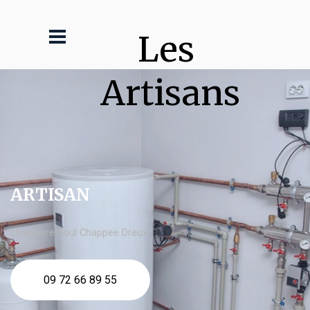
Les 
Artisans
ARTISAN
chaudière fioul Chappee Dreux
09 72 66 89 55