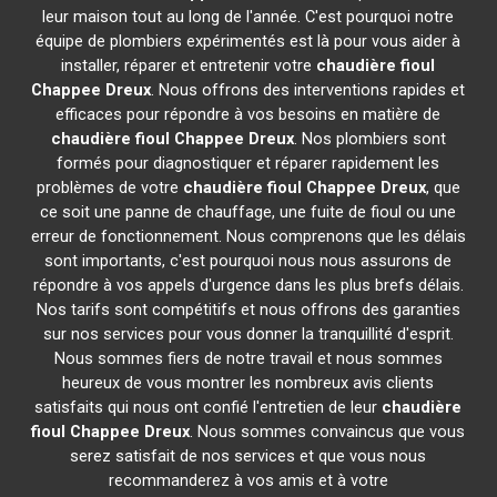
leur maison tout au long de l'année. C'est pourquoi notre
équipe de plombiers expérimentés est là pour vous aider à
installer, réparer et entretenir votre
chaudière fioul
Chappee
Dreux
. Nous offrons des interventions rapides et
efficaces pour répondre à vos besoins en matière de
chaudière fioul Chappee
Dreux
. Nos plombiers sont
formés pour diagnostiquer et réparer rapidement les
problèmes de votre
chaudière fioul Chappee
Dreux
, que
ce soit une panne de chauffage, une fuite de fioul ou une
erreur de fonctionnement. Nous comprenons que les délais
sont importants, c'est pourquoi nous nous assurons de
répondre à vos appels d'urgence dans les plus brefs délais.
Nos tarifs sont compétitifs et nous offrons des garanties
sur nos services pour vous donner la tranquillité d'esprit.
Nous sommes fiers de notre travail et nous sommes
heureux de vous montrer les nombreux avis clients
satisfaits qui nous ont confié l'entretien de leur
chaudière
fioul Chappee
Dreux
. Nous sommes convaincus que vous
serez satisfait de nos services et que vous nous
recommanderez à vos amis et à votre