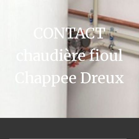
CONTACT
chaudière fioul
Chappee Dreux