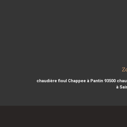
Z
chaudière fioul Chappee à Pantin 93500
chaud
à Sai