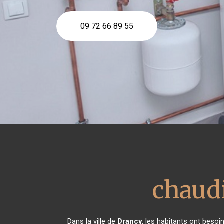
09 72 66 89 55
chaud
Dans la ville de
Drancy
, les habitants ont besoi