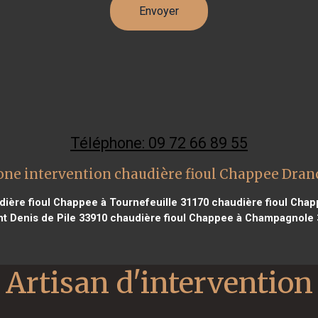
Téléphone: 09 72 66 89 55
one intervention chaudière fioul Chappee Dran
ière fioul Chappee à Tournefeuille 31170
chaudière fioul Cha
nt Denis de Pile 33910
chaudière fioul Chappee à Champagnole 
Artisan d'intervention