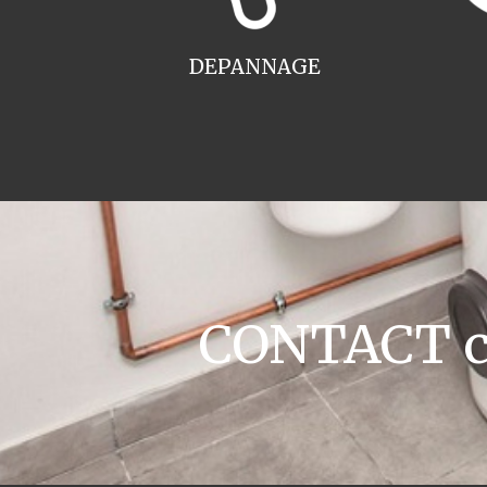
DEPANNAGE
CONTACT ch