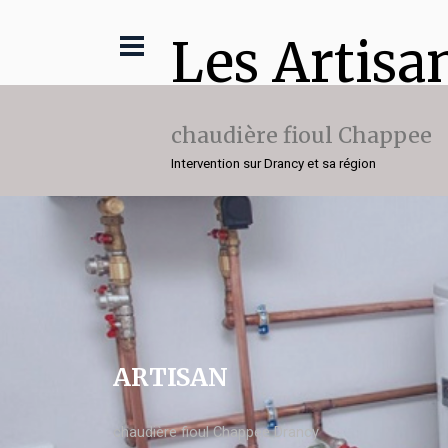
Les Artisa
chaudière fioul Chappee
Intervention sur Drancy et sa région
ARTISAN
chaudière fioul Chappee Drancy