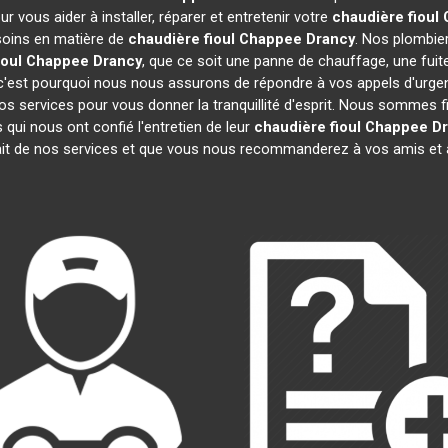
 vous aider à installer, réparer et entretenir votre
chaudière fioul
soins en matière de
chaudière fioul Chappee
Drancy
. Nos plombie
ioul Chappee
Drancy
, que ce soit une panne de chauffage, une fuit
'est pourquoi nous nous assurons de répondre à vos appels d'urgenc
os services pour vous donner la tranquillité d'esprit. Nous sommes 
 qui nous ont confié l'entretien de leur
chaudière fioul Chappee
D
ait de nos services et que vous nous recommanderez à vos amis et 