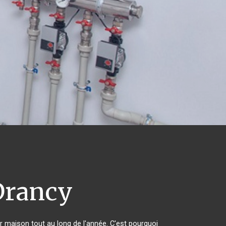
rancy
ur maison tout au long de l'année. C'est pourquoi