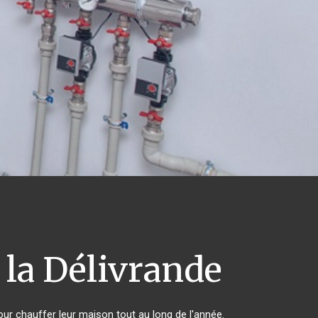
la Délivrande
pour chauffer leur maison tout au long de l'année.