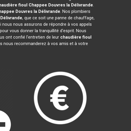
haudière fioul Chappee
Douvres la Délivrande
.
Chappee
Douvres la Délivrande
. Nos plombiers
 Délivrande
, que ce soit une panne de chauffage,
uoi nous nous assurons de répondre à vos appels
our vous donner la tranquillité d'esprit. Nous
 ont confié l'entretien de leur
chaudière fioul
us nous recommanderez à vos amis et à votre