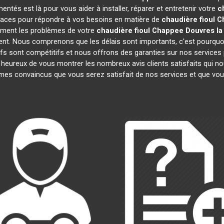
ntés est là pour vous aider à installer, réparer et entretenir votre
c
icaces pour répondre à vos besoins en matière de
chaudière fioul 
dement les problèmes de votre
chaudière fioul Chappee
Douvres la
ment. Nous comprenons que les délais sont importants, c'est pourq
ifs sont compétitifs et nous offrons des garanties sur nos services p
eureux de vous montrer les nombreux avis clients satisfaits qui nous
es convaincus que vous serez satisfait de nos services et que vo