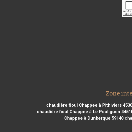
Zone int
chaudière fioul Chappee à Pithiviers 453
chaudière fioul Chappee à Le Pouliguen 4451
Chappee à Dunkerque 59140
chau