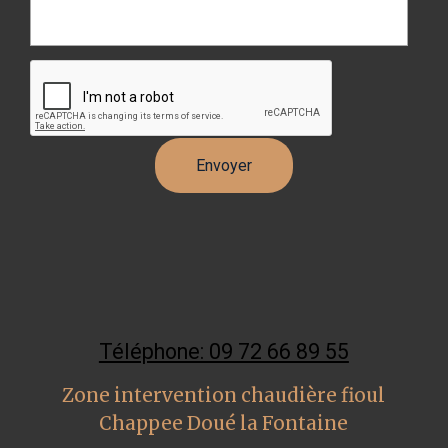
Téléphone: 09 72 66 89 55
Zone intervention chaudière fioul
Chappee Doué la Fontaine