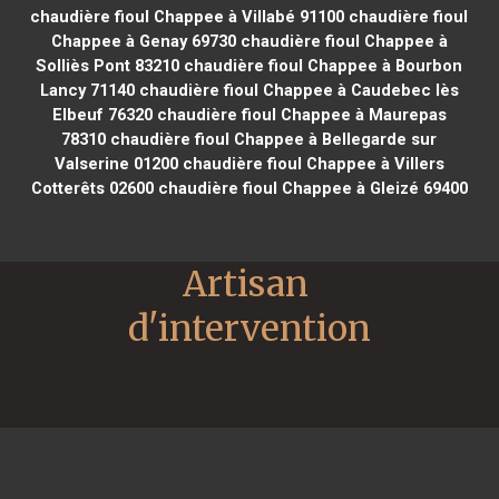
chaudière fioul Chappee à Villabé 91100
chaudière fioul
Chappee à Genay 69730
chaudière fioul Chappee à
Solliès Pont 83210
chaudière fioul Chappee à Bourbon
Lancy 71140
chaudière fioul Chappee à Caudebec lès
Elbeuf 76320
chaudière fioul Chappee à Maurepas
78310
chaudière fioul Chappee à Bellegarde sur
Valserine 01200
chaudière fioul Chappee à Villers
Cotterêts 02600
chaudière fioul Chappee à Gleizé 69400
Artisan 
d'intervention