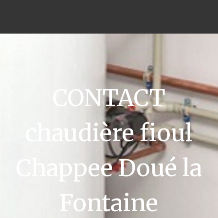
CONTACT
chaudière fioul
Chappee Doué la
Fontaine