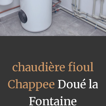
chaudière fioul
Chappee
Doué la
Fontaine