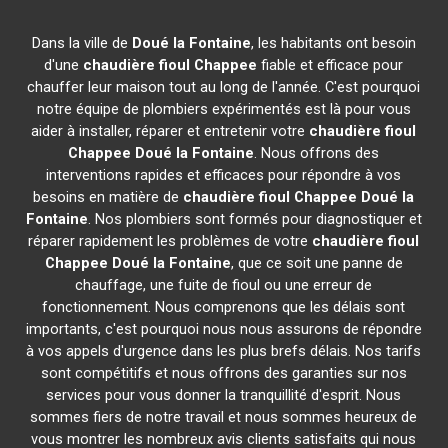
Dans la ville de
Doué la Fontaine
, les habitants ont besoin
d'une
chaudière fioul Chappee
fiable et efficace pour
chauffer leur maison tout au long de l'année. C'est pourquoi
notre équipe de plombiers expérimentés est là pour vous
aider à installer, réparer et entretenir votre
chaudière fioul
Chappee
Doué la Fontaine
. Nous offrons des
interventions rapides et efficaces pour répondre à vos
besoins en matière de
chaudière fioul Chappee
Doué la
Fontaine
. Nos plombiers sont formés pour diagnostiquer et
réparer rapidement les problèmes de votre
chaudière fioul
Chappee
Doué la Fontaine
, que ce soit une panne de
chauffage, une fuite de fioul ou une erreur de
fonctionnement. Nous comprenons que les délais sont
importants, c'est pourquoi nous nous assurons de répondre
à vos appels d'urgence dans les plus brefs délais. Nos tarifs
sont compétitifs et nous offrons des garanties sur nos
services pour vous donner la tranquillité d'esprit. Nous
sommes fiers de notre travail et nous sommes heureux de
vous montrer les nombreux avis clients satisfaits qui nous