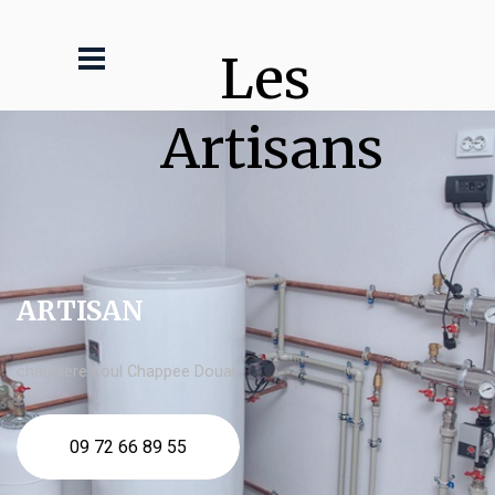
Les 
Artisans
ARTISAN
chaudière fioul Chappee Douai
09 72 66 89 55