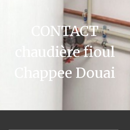
CONTACT
chaudière fioul
Chappee Douai