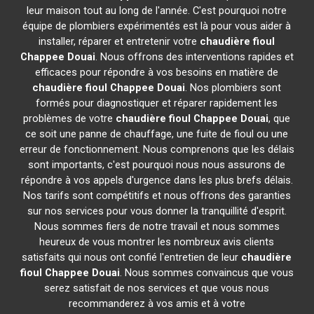
leur maison tout au long de l'année. C'est pourquoi notre
équipe de plombiers expérimentés est là pour vous aider à
installer, réparer et entretenir votre
chaudière fioul
Chappee
Douai
. Nous offrons des interventions rapides et
efficaces pour répondre à vos besoins en matière de
chaudière fioul Chappee
Douai
. Nos plombiers sont
formés pour diagnostiquer et réparer rapidement les
problèmes de votre
chaudière fioul Chappee
Douai
, que
ce soit une panne de chauffage, une fuite de fioul ou une
erreur de fonctionnement. Nous comprenons que les délais
sont importants, c'est pourquoi nous nous assurons de
répondre à vos appels d'urgence dans les plus brefs délais.
Nos tarifs sont compétitifs et nous offrons des garanties
sur nos services pour vous donner la tranquillité d'esprit.
Nous sommes fiers de notre travail et nous sommes
heureux de vous montrer les nombreux avis clients
satisfaits qui nous ont confié l'entretien de leur
chaudière
fioul Chappee
Douai
. Nous sommes convaincus que vous
serez satisfait de nos services et que vous nous
recommanderez à vos amis et à votre