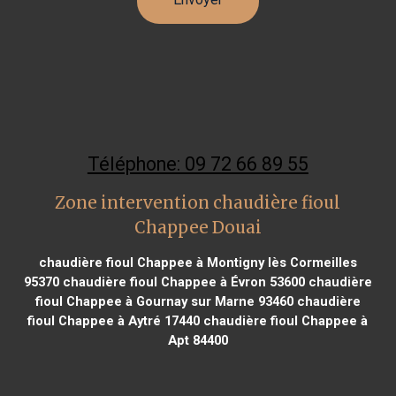
Téléphone: 09 72 66 89 55
Zone intervention chaudière fioul
Chappee Douai
chaudière fioul Chappee à Montigny lès Cormeilles
95370
chaudière fioul Chappee à Évron 53600
chaudière
fioul Chappee à Gournay sur Marne 93460
chaudière
fioul Chappee à Aytré 17440
chaudière fioul Chappee à
Apt 84400