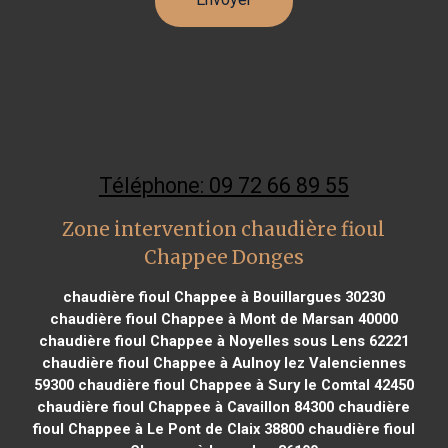
Téléphone: 09 72 66 89 55
Zone intervention chaudière fioul
Chappee Donges
chaudière fioul Chappee à Bouillargues 30230
chaudière fioul Chappee à Mont de Marsan 40000
chaudière fioul Chappee à Noyelles sous Lens 62221
chaudière fioul Chappee à Aulnoy lez Valenciennes
59300
chaudière fioul Chappee à Sury le Comtal 42450
chaudière fioul Chappee à Cavaillon 84300
chaudière
fioul Chappee à Le Pont de Claix 38800
chaudière fioul