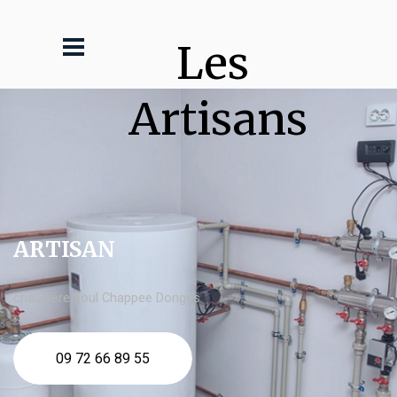
Les 
Artisans
ARTISAN
chaudière fioul Chappee Donges
09 72 66 89 55