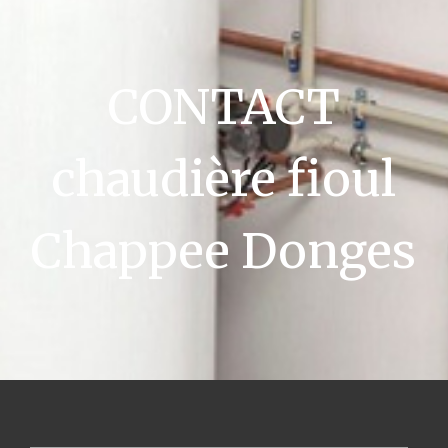
CONTACT
chaudière fioul
Chappee Donges