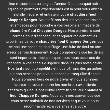
leur maison tout au long de l'année. C'est pourquoi notre
équipe de plombiers expérimentés est là pour vous aider à
installer, réparer et entretenir votre
chaudière fioul
Chappee
Donges
. Nous offrons des interventions rapides
et efficaces pour répondre à vos besoins en matière de
chaudière fioul Chappee
Donges
. Nos plombiers sont
formés pour diagnostiquer et réparer rapidement les
problèmes de votre
chaudière fioul Chappee
Donges
, que
ce soit une panne de chauffage, une fuite de fioul ou une
erreur de fonctionnement. Nous comprenons que les délais
sont importants, c'est pourquoi nous nous assurons de
répondre à vos appels d'urgence dans les plus brefs délais.
Nos tarifs sont compétitifs et nous offrons des garanties
sur nos services pour vous donner la tranquillité d'esprit.
Nous sommes fiers de notre travail et nous sommes
heureux de vous montrer les nombreux avis clients
satisfaits qui nous ont confié l'entretien de leur
chaudière
fioul Chappee
Donges
. Nous sommes convaincus que
vous serez satisfait de nos services et que vous nous
recommanderez à vos amis et à votre