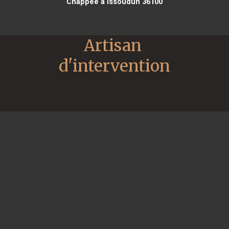
Chappee à Issoudun 36100
Artisan 
d'intervention