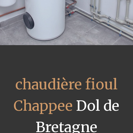
chaudière fioul
Chappee
Dol de
Bretagne