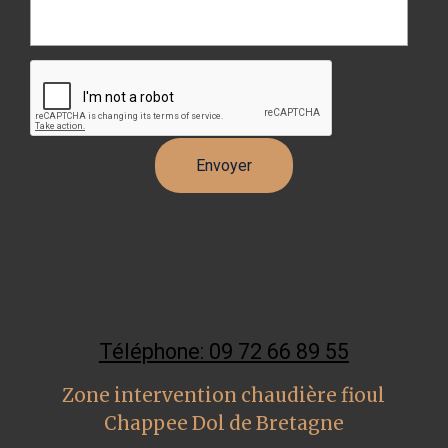
Téléphone: 09 72 66 89 55
Zone intervention chaudière fioul
Chappee Dol de Bretagne