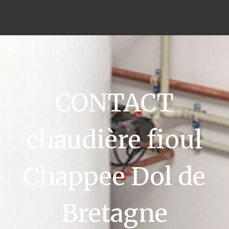
CONTACT
chaudière fioul
Chappee Dol de
Bretagne