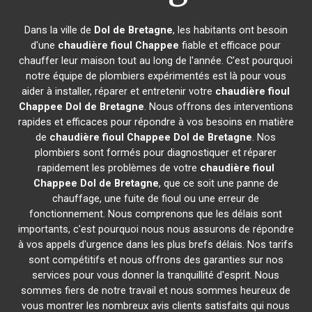
Dans la ville de
Dol de Bretagne
, les habitants ont besoin
d'une
chaudière fioul Chappee
fiable et efficace pour
chauffer leur maison tout au long de l'année. C'est pourquoi
notre équipe de plombiers expérimentés est là pour vous
aider à installer, réparer et entretenir votre
chaudière fioul
Chappee
Dol de Bretagne
. Nous offrons des interventions
rapides et efficaces pour répondre à vos besoins en matière
de
chaudière fioul Chappee
Dol de Bretagne
. Nos
plombiers sont formés pour diagnostiquer et réparer
rapidement les problèmes de votre
chaudière fioul
Chappee
Dol de Bretagne
, que ce soit une panne de
chauffage, une fuite de fioul ou une erreur de
fonctionnement. Nous comprenons que les délais sont
importants, c'est pourquoi nous nous assurons de répondre
à vos appels d'urgence dans les plus brefs délais. Nos tarifs
sont compétitifs et nous offrons des garanties sur nos
services pour vous donner la tranquillité d'esprit. Nous
sommes fiers de notre travail et nous sommes heureux de
vous montrer les nombreux avis clients satisfaits qui nous