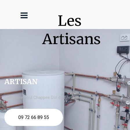
Les 
Artisans
ARTISAN
chaudière fioul Chappee Dol de Bretagne
09 72 66 89 55