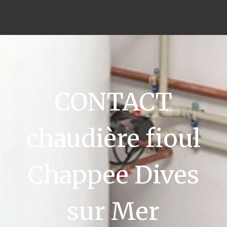
CONTACT
chaudière fioul
Chappee Dives
sur Mer