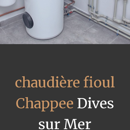
chaudière fioul
Chappee
Dives
sur Mer