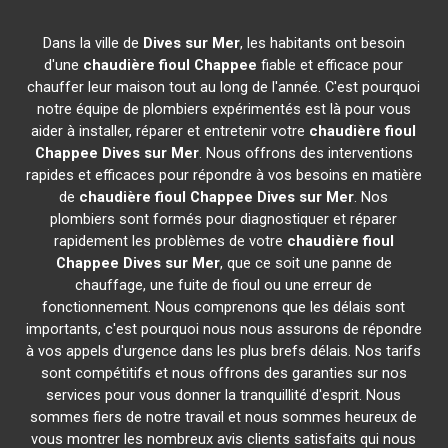
Dans la ville de
Dives sur Mer
, les habitants ont besoin
d'une
chaudière fioul Chappee
fiable et efficace pour
chauffer leur maison tout au long de l'année. C'est pourquoi
notre équipe de plombiers expérimentés est là pour vous
aider à installer, réparer et entretenir votre
chaudière fioul
Chappee
Dives sur Mer
. Nous offrons des interventions
rapides et efficaces pour répondre à vos besoins en matière
de
chaudière fioul Chappee
Dives sur Mer
. Nos
plombiers sont formés pour diagnostiquer et réparer
rapidement les problèmes de votre
chaudière fioul
Chappee
Dives sur Mer
, que ce soit une panne de
chauffage, une fuite de fioul ou une erreur de
fonctionnement. Nous comprenons que les délais sont
importants, c'est pourquoi nous nous assurons de répondre
à vos appels d'urgence dans les plus brefs délais. Nos tarifs
sont compétitifs et nous offrons des garanties sur nos
services pour vous donner la tranquillité d'esprit. Nous
sommes fiers de notre travail et nous sommes heureux de
vous montrer les nombreux avis clients satisfaits qui nous