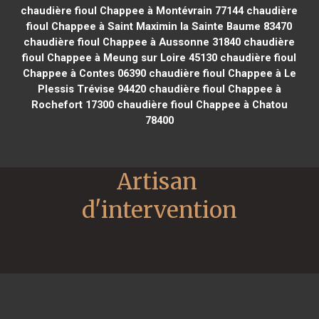
chaudière fioul Chappee à Montévrain 77144
chaudière
fioul Chappee à Saint Maximin la Sainte Baume 83470
chaudière fioul Chappee à Aussonne 31840
chaudière
fioul Chappee à Meung sur Loire 45130
chaudière fioul
Chappee à Contes 06390
chaudière fioul Chappee à Le
Plessis Trévise 94420
chaudière fioul Chappee à
Rochefort 17300
chaudière fioul Chappee à Chatou
78400
Artisan 
d'intervention