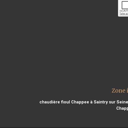
Zone 
chaudière fioul Chappee à Saintry sur Sein
Chapp