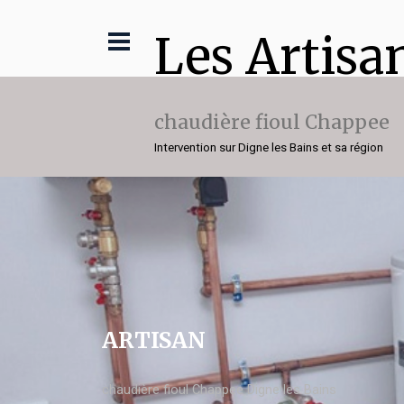
Les Artisa
chaudière fioul Chappee
Intervention sur Digne les Bains et sa région
ARTISAN
chaudière fioul Chappee Digne les Bains