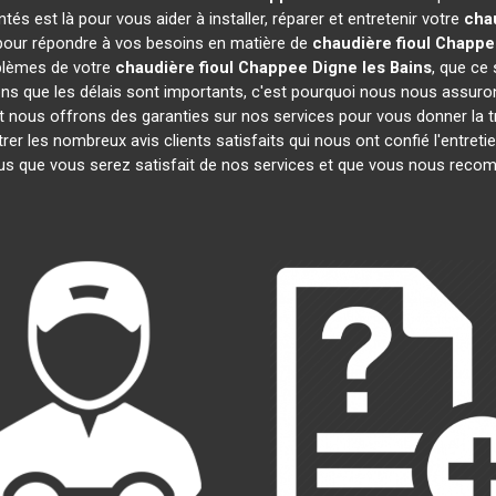
s est là pour vous aider à installer, réparer et entretenir votre
cha
 pour répondre à vos besoins en matière de
chaudière fioul Chapp
oblèmes de votre
chaudière fioul Chappee
Digne les Bains
, que ce
s que les délais sont importants, c'est pourquoi nous nous assuron
et nous offrons des garanties sur nos services pour vous donner la t
 les nombreux avis clients satisfaits qui nous ont confié l'entreti
 que vous serez satisfait de nos services et que vous nous recom