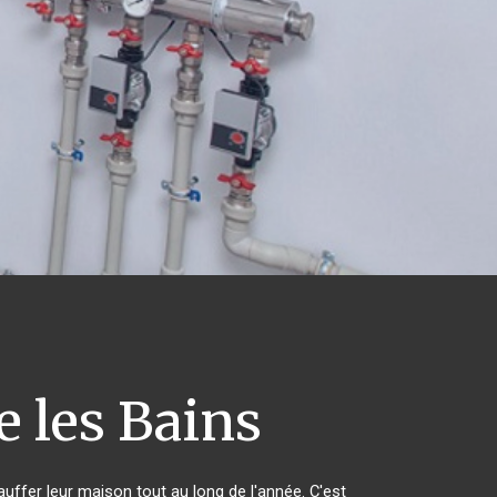
 les Bains
auffer leur maison tout au long de l'année. C'est