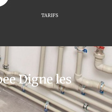
TARIFS
ee Digne les