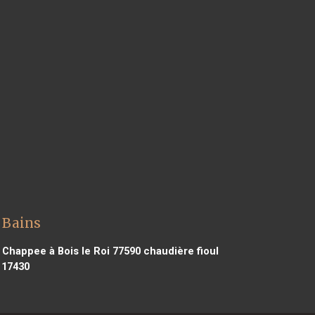
 Bains
 Chappee à Bois le Roi 77590
chaudière fioul
 17430