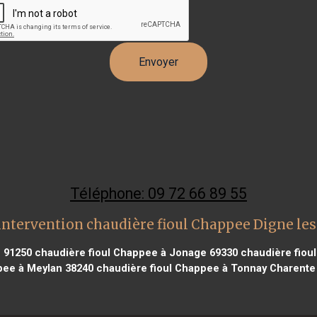
Téléphone: 09 72 66 89 55
intervention chaudière fioul Chappee Digne les
e 91250
chaudière fioul Chappee à Jonage 69330
chaudière fioul
ee à Meylan 38240
chaudière fioul Chappee à Tonnay Charente