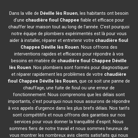
Dans la ville de
Déville lès Rouen
, les habitants ont besoin
d'une
chaudière fioul Chappee
fiable et efficace pour
chauffer leur maison tout au long de l'année. C'est pourquoi
notre équipe de plombiers expérimentés est là pour vous
aider à installer, réparer et entretenir votre
chaudière fioul
Chappee
Déville lès Rouen
. Nous offrons des
interventions rapides et efficaces pour répondre à vos
besoins en matière de
chaudière fioul Chappee
Déville
lès Rouen
. Nos plombiers sont formés pour diagnostiquer
et réparer rapidement les problèmes de votre
chaudière
fioul Chappee
Déville lès Rouen
, que ce soit une panne de
chauffage, une fuite de fioul ou une erreur de
fonctionnement. Nous comprenons que les délais sont
importants, c'est pourquoi nous nous assurons de répondre
à vos appels d'urgence dans les plus brefs délais. Nos tarifs
sont compétitifs et nous offrons des garanties sur nos
services pour vous donner la tranquillité d'esprit. Nous
sommes fiers de notre travail et nous sommes heureux de
vous montrer les nombreux avis clients satisfaits qui nous