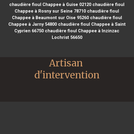
chaudière fioul Chappee à Guise 02120
chaudière fioul
Chappee à Rosny sur Seine 78710
chaudière fioul
Chappee à Beaumont sur Oise 95260
chaudière fioul
Chappee à Jarny 54800
chaudière fioul Chappee à Saint
Cyprien 66750
chaudière fioul Chappee à Inzinzac
Lochrist 56650
Artisan 
d'intervention