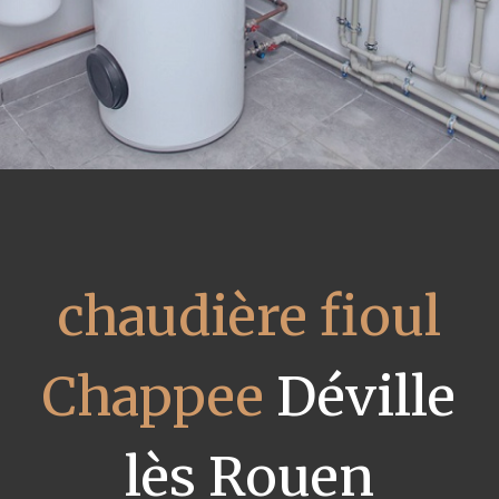
chaudière fioul
Chappee
Déville
lès Rouen