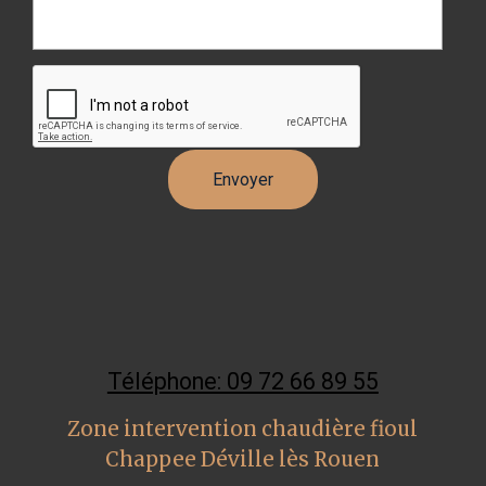
Téléphone: 09 72 66 89 55
Zone intervention chaudière fioul
Chappee Déville lès Rouen