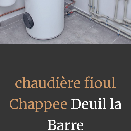
chaudière fioul
Chappee
Deuil la
Barre