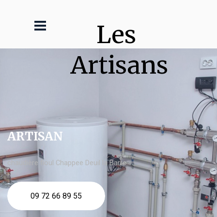
Les 
Artisans
ARTISAN
chaudière fioul Chappee Deuil la Barre
09 72 66 89 55