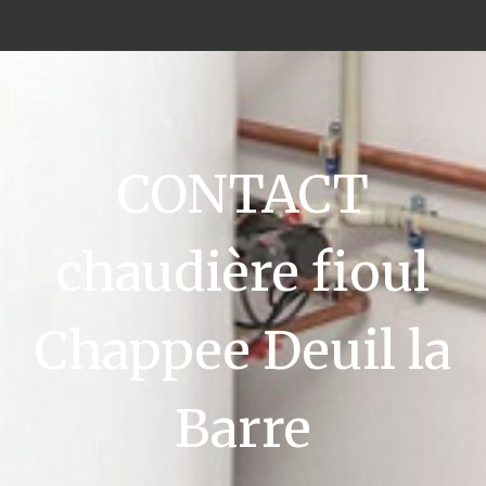
CONTACT
chaudière fioul
Chappee Deuil la
Barre