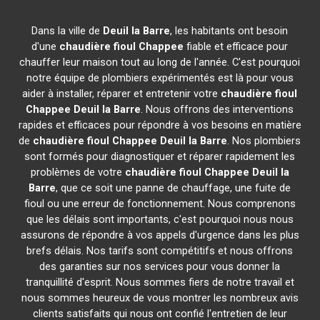
Dans la ville de
Deuil la Barre
, les habitants ont besoin
d'une
chaudière fioul Chappee
fiable et efficace pour
chauffer leur maison tout au long de l'année. C'est pourquoi
notre équipe de plombiers expérimentés est là pour vous
aider à installer, réparer et entretenir votre
chaudière fioul
Chappee
Deuil la Barre
. Nous offrons des interventions
rapides et efficaces pour répondre à vos besoins en matière
de
chaudière fioul Chappee
Deuil la Barre
. Nos plombiers
sont formés pour diagnostiquer et réparer rapidement les
problèmes de votre
chaudière fioul Chappee
Deuil la
Barre
, que ce soit une panne de chauffage, une fuite de
fioul ou une erreur de fonctionnement. Nous comprenons
que les délais sont importants, c'est pourquoi nous nous
assurons de répondre à vos appels d'urgence dans les plus
brefs délais. Nos tarifs sont compétitifs et nous offrons
des garanties sur nos services pour vous donner la
tranquillité d'esprit. Nous sommes fiers de notre travail et
nous sommes heureux de vous montrer les nombreux avis
clients satisfaits qui nous ont confié l'entretien de leur