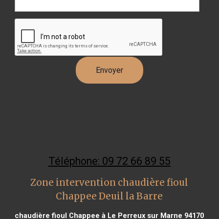
Téléphone: 09 72 66 89 55
Zone intervention chaudière fioul
Chappee Deuil la Barre
chaudière fioul Chappee à Le Perreux sur Marne 94170