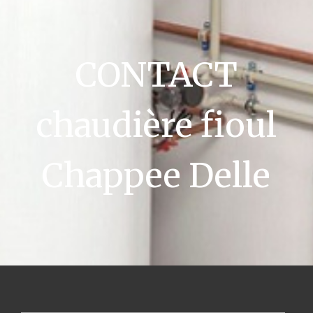
CONTACT
chaudière fioul
Chappee Delle