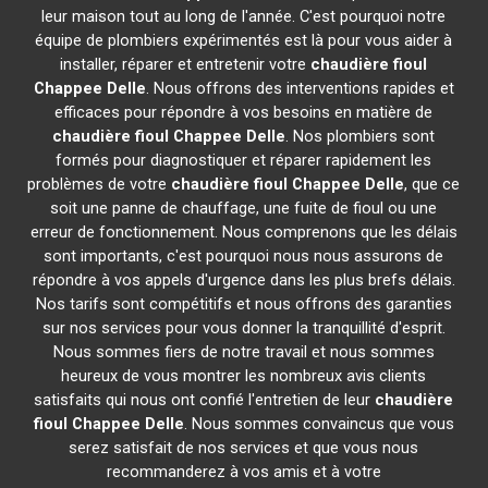
leur maison tout au long de l'année. C'est pourquoi notre
équipe de plombiers expérimentés est là pour vous aider à
installer, réparer et entretenir votre
chaudière fioul
Chappee
Delle
. Nous offrons des interventions rapides et
efficaces pour répondre à vos besoins en matière de
chaudière fioul Chappee
Delle
. Nos plombiers sont
formés pour diagnostiquer et réparer rapidement les
problèmes de votre
chaudière fioul Chappee
Delle
, que ce
soit une panne de chauffage, une fuite de fioul ou une
erreur de fonctionnement. Nous comprenons que les délais
sont importants, c'est pourquoi nous nous assurons de
répondre à vos appels d'urgence dans les plus brefs délais.
Nos tarifs sont compétitifs et nous offrons des garanties
sur nos services pour vous donner la tranquillité d'esprit.
Nous sommes fiers de notre travail et nous sommes
heureux de vous montrer les nombreux avis clients
satisfaits qui nous ont confié l'entretien de leur
chaudière
fioul Chappee
Delle
. Nous sommes convaincus que vous
serez satisfait de nos services et que vous nous
recommanderez à vos amis et à votre