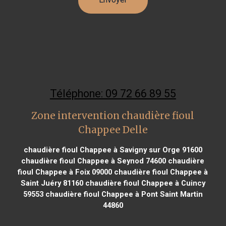
Téléphone: 09 72 66 89 55
Zone intervention chaudière fioul
Chappee Delle
chaudière fioul Chappee à Savigny sur Orge 91600
chaudière fioul Chappee à Seynod 74600
chaudière
fioul Chappee à Foix 09000
chaudière fioul Chappee à
Saint Juéry 81160
chaudière fioul Chappee à Cuincy
59553
chaudière fioul Chappee à Pont Saint Martin
44860