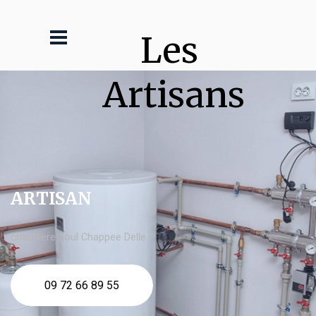
Les 
Artisans
ARTISAN
chaudière fioul Chappee Delle
09 72 66 89 55