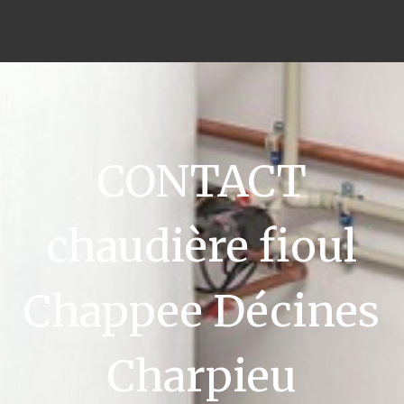
CONTACT
chaudière fioul
Chappee Décines
Charpieu