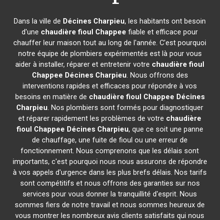
Dans la ville de
Décines Charpieu
, les habitants ont besoin
d'une
chaudière fioul Chappee
fiable et efficace pour
chauffer leur maison tout au long de l'année. C'est pourquoi
notre équipe de plombiers expérimentés est là pour vous
aider à installer, réparer et entretenir votre
chaudière fioul
Chappee
Décines Charpieu
. Nous offrons des
interventions rapides et efficaces pour répondre à vos
besoins en matière de
chaudière fioul Chappee
Décines
Charpieu
. Nos plombiers sont formés pour diagnostiquer
et réparer rapidement les problèmes de votre
chaudière
fioul Chappee
Décines Charpieu
, que ce soit une panne
de chauffage, une fuite de fioul ou une erreur de
fonctionnement. Nous comprenons que les délais sont
importants, c'est pourquoi nous nous assurons de répondre
à vos appels d'urgence dans les plus brefs délais. Nos tarifs
sont compétitifs et nous offrons des garanties sur nos
services pour vous donner la tranquillité d'esprit. Nous
sommes fiers de notre travail et nous sommes heureux de
vous montrer les nombreux avis clients satisfaits qui nous