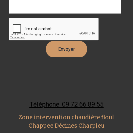
Téléphone: 09 72 66 89 55
Zone intervention chaudière fioul
Chappee Décines Charpieu