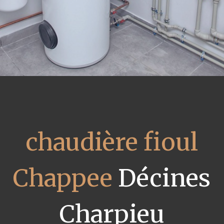
chaudière fioul
Chappee
Décines
Charpieu