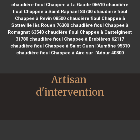
chaudière fioul Chappee à La Gaude 06610
chaudière
fioul Chappee à Saint Raphaël 83700
chaudière fioul
Chappee à Revin 08500
chaudière fioul Chappee à
Sotteville lès Rouen 76300
chaudière fioul Chappee à
Romagnat 63540
chaudière fioul Chappee à Castelginest
31780
chaudière fioul Chappee à Brebières 62117
chaudière fioul Chappee à Saint Ouen l'Aumône 95310
chaudière fioul Chappee à Aire sur l'Adour 40800
Artisan 
d'intervention