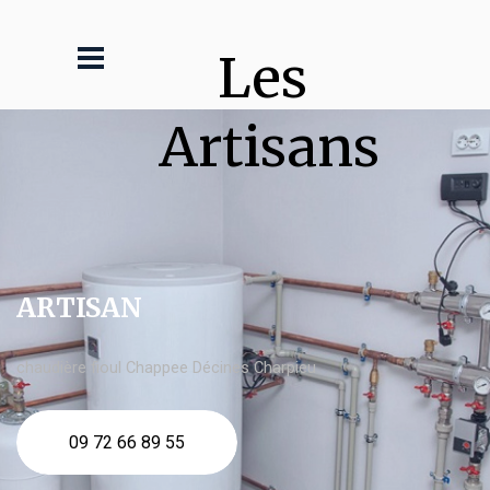
Les 
Artisans
ARTISAN
chaudière fioul Chappee Décines Charpieu
09 72 66 89 55