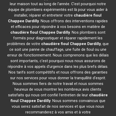
leur maison tout au long de l'année. C'est pourquoi notre
équipe de plombiers expérimentés est là pour vous aider à
installer, réparer et entretenir votre
chaudière fioul
Chappee
Dardilly
. Nous offrons des interventions rapides
et efficaces pour répondre à vos besoins en matière de
chaudière fioul Chappee
Dardilly
. Nos plombiers sont
formés pour diagnostiquer et réparer rapidement les
problèmes de votre
chaudière fioul Chappee
Dardilly
, que
ce soit une panne de chauffage, une fuite de fioul ou une
erreur de fonctionnement. Nous comprenons que les délais
sont importants, c'est pourquoi nous nous assurons de
répondre à vos appels d'urgence dans les plus brefs délais.
Nos tarifs sont compétitifs et nous offrons des garanties
sur nos services pour vous donner la tranquillité d'esprit.
Nous sommes fiers de notre travail et nous sommes
heureux de vous montrer les nombreux avis clients
satisfaits qui nous ont confié l'entretien de leur
chaudière
fioul Chappee
Dardilly
. Nous sommes convaincus que
vous serez satisfait de nos services et que vous nous
recommanderez à vos amis et à votre