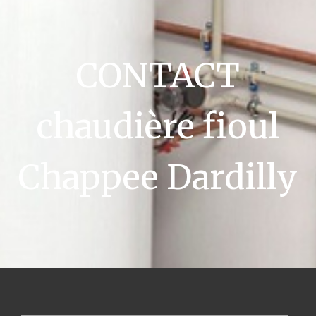
CONTACT
chaudière fioul
Chappee Dardilly