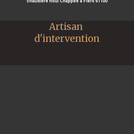
chaudière fioul Chappee à Flers 61100
Artisan 
d'intervention