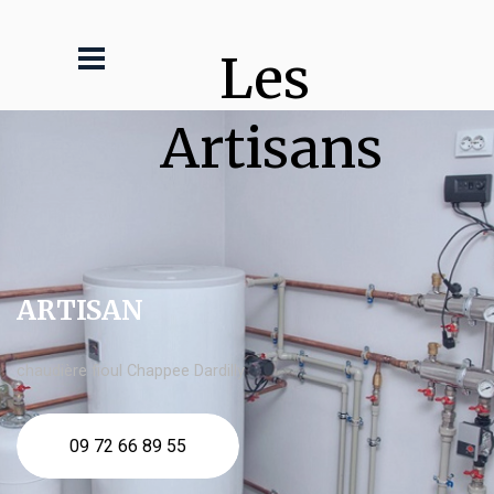
Les 
Artisans
ARTISAN
chaudière fioul Chappee Dardilly
09 72 66 89 55