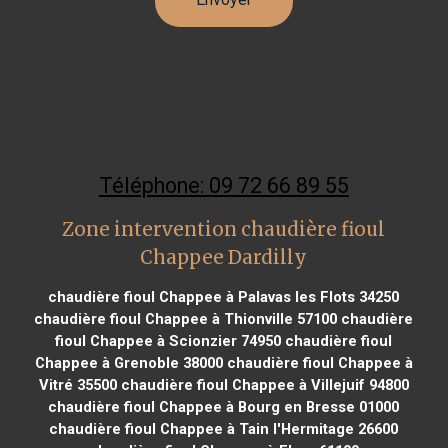
Téléphone: 09 72 66 89 55
Zone intervention chaudière fioul
Chappee Dardilly
chaudière fioul Chappee à Palavas les Flots 34250
chaudière fioul Chappee à Thionville 57100
chaudière
fioul Chappee à Scionzier 74950
chaudière fioul
Chappee à Grenoble 38000
chaudière fioul Chappee à
Vitré 35500
chaudière fioul Chappee à Villejuif 94800
chaudière fioul Chappee à Bourg en Bresse 01000
chaudière fioul Chappee à Tain l'Hermitage 26600