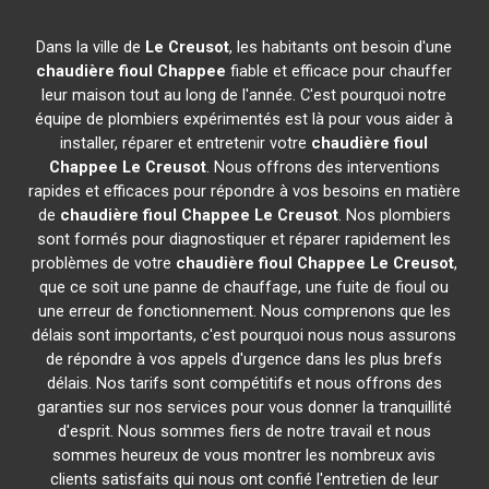
Dans la ville de
Le Creusot
, les habitants ont besoin d'une
chaudière fioul Chappee
fiable et efficace pour chauffer
leur maison tout au long de l'année. C'est pourquoi notre
équipe de plombiers expérimentés est là pour vous aider à
installer, réparer et entretenir votre
chaudière fioul
Chappee
Le Creusot
. Nous offrons des interventions
rapides et efficaces pour répondre à vos besoins en matière
de
chaudière fioul Chappee
Le Creusot
. Nos plombiers
sont formés pour diagnostiquer et réparer rapidement les
problèmes de votre
chaudière fioul Chappee
Le Creusot
,
que ce soit une panne de chauffage, une fuite de fioul ou
une erreur de fonctionnement. Nous comprenons que les
délais sont importants, c'est pourquoi nous nous assurons
de répondre à vos appels d'urgence dans les plus brefs
délais. Nos tarifs sont compétitifs et nous offrons des
garanties sur nos services pour vous donner la tranquillité
d'esprit. Nous sommes fiers de notre travail et nous
sommes heureux de vous montrer les nombreux avis
clients satisfaits qui nous ont confié l'entretien de leur