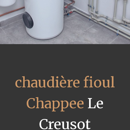
chaudière fioul
Chappee
Le
Creusot