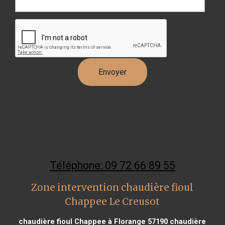
Téléphone: 09 72 66 89 55
Zone intervention chaudière fioul
Chappee Le Creusot
chaudière fioul Chappee à Florange 57190
chaudière