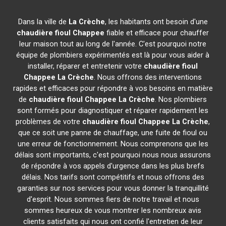
Dans la ville de
La Crèche
, les habitants ont besoin d'une
chaudière fioul Chappee
fiable et efficace pour chauffer
leur maison tout au long de l'année. C'est pourquoi notre
équipe de plombiers expérimentés est là pour vous aider à
installer, réparer et entretenir votre
chaudière fioul
Chappee
La Crèche
. Nous offrons des interventions
rapides et efficaces pour répondre à vos besoins en matière
de
chaudière fioul Chappee
La Crèche
. Nos plombiers
sont formés pour diagnostiquer et réparer rapidement les
problèmes de votre
chaudière fioul Chappee
La Crèche
,
que ce soit une panne de chauffage, une fuite de fioul ou
une erreur de fonctionnement. Nous comprenons que les
délais sont importants, c'est pourquoi nous nous assurons
de répondre à vos appels d'urgence dans les plus brefs
délais. Nos tarifs sont compétitifs et nous offrons des
garanties sur nos services pour vous donner la tranquillité
d'esprit. Nous sommes fiers de notre travail et nous
sommes heureux de vous montrer les nombreux avis
clients satisfaits qui nous ont confié l'entretien de leur