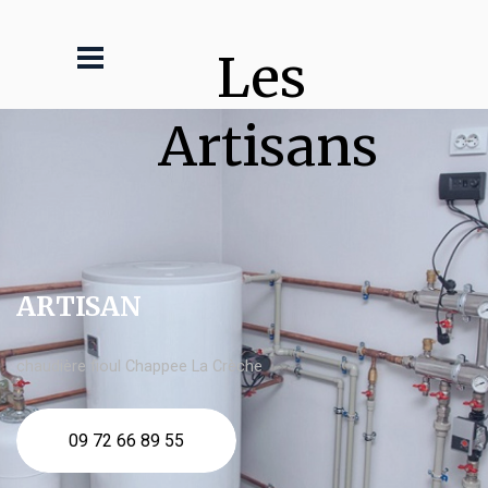
Les 
Artisans
ARTISAN
chaudière fioul Chappee La Crèche
09 72 66 89 55