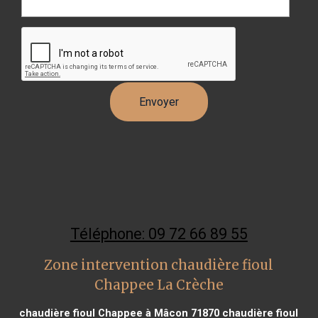
Téléphone: 09 72 66 89 55
Zone intervention chaudière fioul
Chappee La Crèche
chaudière fioul Chappee à Mâcon 71870
chaudière fioul