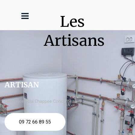
Les 
Artisans
ARTISAN
chaudière fioul Chappee Concarneau
09 72 66 89 55