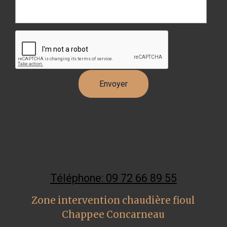
Téléphone: 09 72 66 89 55
Zone intervention chaudière fioul
Chappee Concarneau