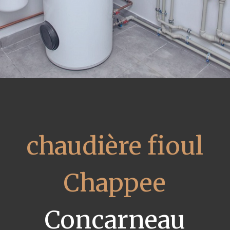
chaudière fioul
Chappee
Concarneau