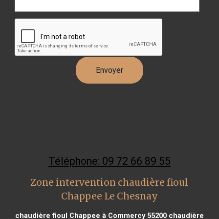
Téléphone: 09 72 66 89 55
Zone intervention chaudière fioul
Chappee Le Chesnay
chaudière fioul Chappee à Commercy 55200
chaudière