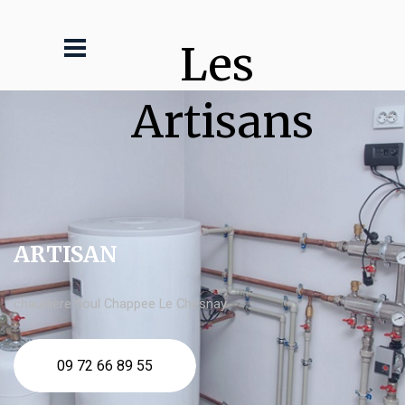
Les 
Artisans
ARTISAN
chaudière fioul Chappee Le Chesnay
09 72 66 89 55