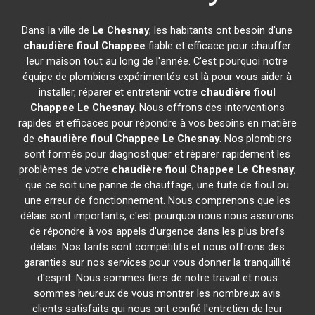
Dans la ville de
Le Chesnay
, les habitants ont besoin d'une
chaudière fioul Chappee
fiable et efficace pour chauffer
leur maison tout au long de l'année. C'est pourquoi notre
équipe de plombiers expérimentés est là pour vous aider à
installer, réparer et entretenir votre
chaudière fioul
Chappee
Le Chesnay
. Nous offrons des interventions
rapides et efficaces pour répondre à vos besoins en matière
de
chaudière fioul Chappee
Le Chesnay
. Nos plombiers
sont formés pour diagnostiquer et réparer rapidement les
problèmes de votre
chaudière fioul Chappee
Le Chesnay
,
que ce soit une panne de chauffage, une fuite de fioul ou
une erreur de fonctionnement. Nous comprenons que les
délais sont importants, c'est pourquoi nous nous assurons
de répondre à vos appels d'urgence dans les plus brefs
délais. Nos tarifs sont compétitifs et nous offrons des
garanties sur nos services pour vous donner la tranquillité
d'esprit. Nous sommes fiers de notre travail et nous
sommes heureux de vous montrer les nombreux avis
clients satisfaits qui nous ont confié l'entretien de leur