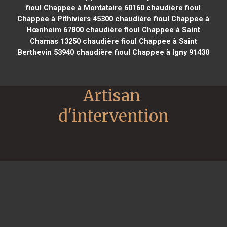
fioul Chappee à Montataire 60160
chaudière fioul
Chappee à Pithiviers 45300
chaudière fioul Chappee à
Hœnheim 67800
chaudière fioul Chappee à Saint
Chamas 13250
chaudière fioul Chappee à Saint
Berthevin 53940
chaudière fioul Chappee à Igny 91430
Artisan 
d'intervention