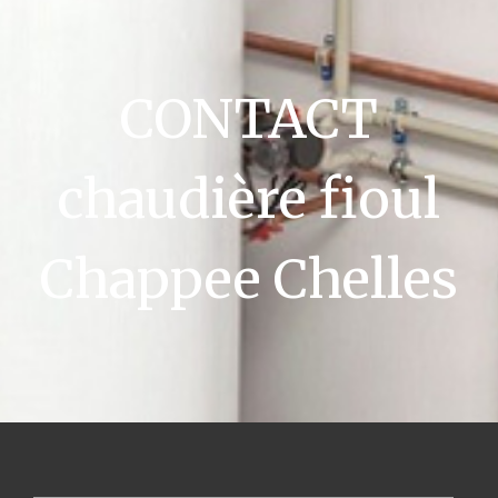
CONTACT
chaudière fioul
Chappee Chelles