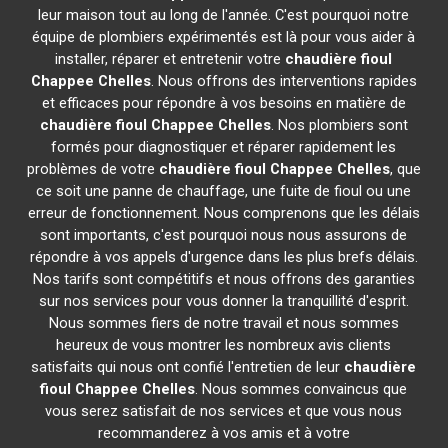
leur maison tout au long de l'année. C'est pourquoi notre
équipe de plombiers expérimentés est là pour vous aider à
installer, réparer et entretenir votre
chaudière fioul
Chappee
Chelles
. Nous offrons des interventions rapides
et efficaces pour répondre à vos besoins en matière de
chaudière fioul Chappee
Chelles
. Nos plombiers sont
formés pour diagnostiquer et réparer rapidement les
problèmes de votre
chaudière fioul Chappee
Chelles
, que
ce soit une panne de chauffage, une fuite de fioul ou une
erreur de fonctionnement. Nous comprenons que les délais
sont importants, c'est pourquoi nous nous assurons de
répondre à vos appels d'urgence dans les plus brefs délais.
Nos tarifs sont compétitifs et nous offrons des garanties
sur nos services pour vous donner la tranquillité d'esprit.
Nous sommes fiers de notre travail et nous sommes
heureux de vous montrer les nombreux avis clients
satisfaits qui nous ont confié l'entretien de leur
chaudière
fioul Chappee
Chelles
. Nous sommes convaincus que
vous serez satisfait de nos services et que vous nous
recommanderez à vos amis et à votre