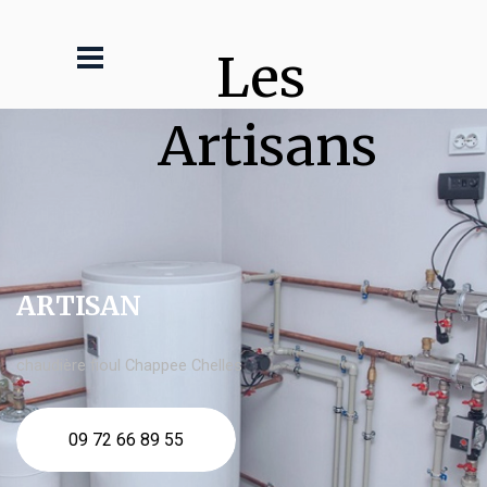
Les 
Artisans
ARTISAN
chaudière fioul Chappee Chelles
09 72 66 89 55