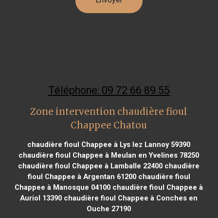
Téléphone: 09 72 66 89 55
Zone intervention chaudière fioul
Chappee Chatou
chaudière fioul Chappee à Lys lez Lannoy 59390
chaudière fioul Chappee à Meulan en Yvelines 78250
chaudière fioul Chappee à Lamballe 22400
chaudière
fioul Chappee à Argentan 61200
chaudière fioul
Chappee à Manosque 04100
chaudière fioul Chappee à
Auriol 13390
chaudière fioul Chappee à Conches en
Ouche 27190