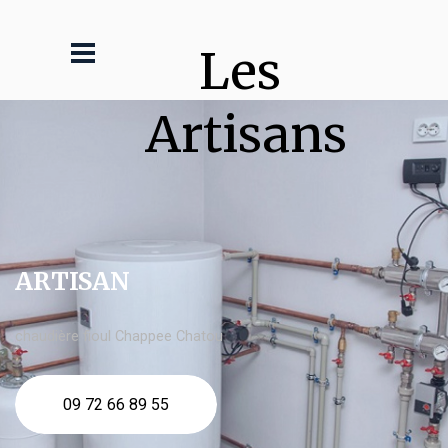
Les 
Artisans
ARTISAN
chaudière fioul Chappee Chatou
09 72 66 89 55