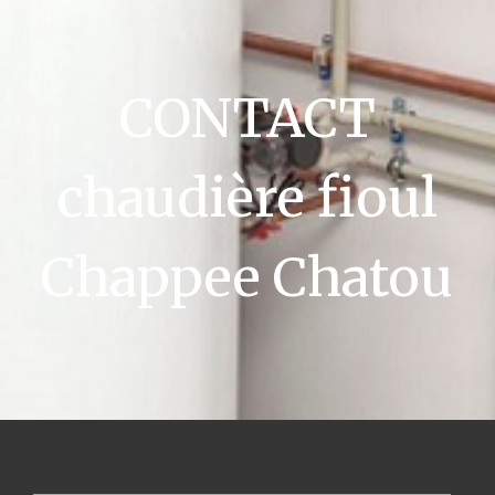
CONTACT
chaudière fioul
Chappee Chatou