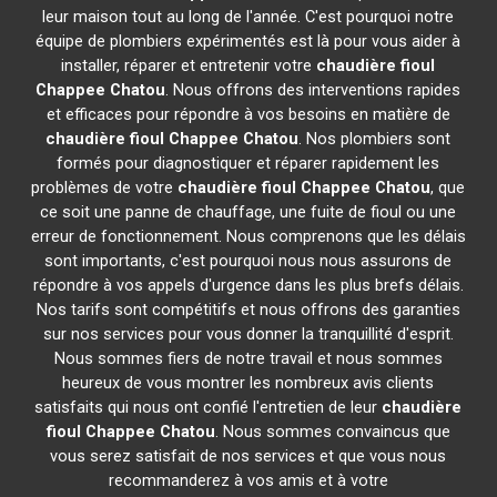
leur maison tout au long de l'année. C'est pourquoi notre
équipe de plombiers expérimentés est là pour vous aider à
installer, réparer et entretenir votre
chaudière fioul
Chappee
Chatou
. Nous offrons des interventions rapides
et efficaces pour répondre à vos besoins en matière de
chaudière fioul Chappee
Chatou
. Nos plombiers sont
formés pour diagnostiquer et réparer rapidement les
problèmes de votre
chaudière fioul Chappee
Chatou
, que
ce soit une panne de chauffage, une fuite de fioul ou une
erreur de fonctionnement. Nous comprenons que les délais
sont importants, c'est pourquoi nous nous assurons de
répondre à vos appels d'urgence dans les plus brefs délais.
Nos tarifs sont compétitifs et nous offrons des garanties
sur nos services pour vous donner la tranquillité d'esprit.
Nous sommes fiers de notre travail et nous sommes
heureux de vous montrer les nombreux avis clients
satisfaits qui nous ont confié l'entretien de leur
chaudière
fioul Chappee
Chatou
. Nous sommes convaincus que
vous serez satisfait de nos services et que vous nous
recommanderez à vos amis et à votre