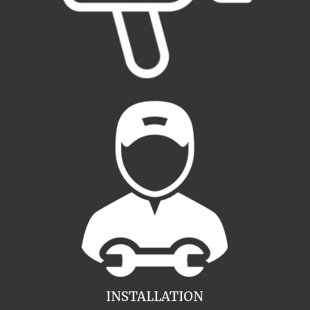
INSTALLATION