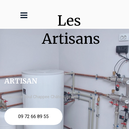
Les 
Artisans
ARTISAN
chaudière fioul Chappee Châteaugiron
09 72 66 89 55