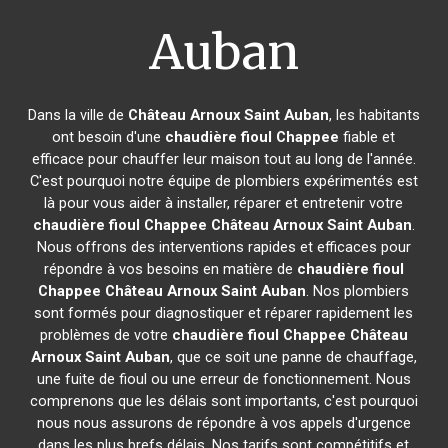
Auban
Dans la ville de
Château Arnoux Saint Auban
, les habitants
ont besoin d'une
chaudière fioul Chappee
fiable et
efficace pour chauffer leur maison tout au long de l'année.
C'est pourquoi notre équipe de plombiers expérimentés est
là pour vous aider à installer, réparer et entretenir votre
chaudière fioul Chappee
Château Arnoux Saint Auban
.
Nous offrons des interventions rapides et efficaces pour
répondre à vos besoins en matière de
chaudière fioul
Chappee
Château Arnoux Saint Auban
. Nos plombiers
sont formés pour diagnostiquer et réparer rapidement les
problèmes de votre
chaudière fioul Chappee
Château
Arnoux Saint Auban
, que ce soit une panne de chauffage,
une fuite de fioul ou une erreur de fonctionnement. Nous
comprenons que les délais sont importants, c'est pourquoi
nous nous assurons de répondre à vos appels d'urgence
dans les plus brefs délais. Nos tarifs sont compétitifs et