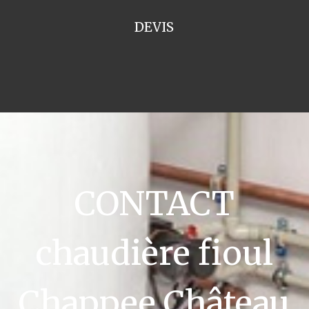
DEVIS
CONTACT
chaudière fioul
Chappee Château