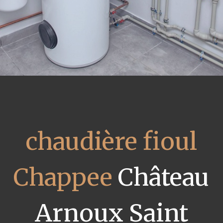
chaudière fioul
Chappee
Château
Arnoux Saint