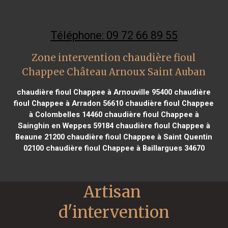
Téléphone: 09 72 66 89 55
Zone intervention chaudière fioul
Chappee Château Arnoux Saint Auban
chaudière fioul Chappee à Arnouville 95400
chaudière
fioul Chappee à Arradon 56610
chaudière fioul Chappee
à Colombelles 14460
chaudière fioul Chappee à
Sainghin en Weppes 59184
chaudière fioul Chappee à
Beaune 21200
chaudière fioul Chappee à Saint Quentin
02100
chaudière fioul Chappee à Baillargues 34670
Artisan 
d'intervention