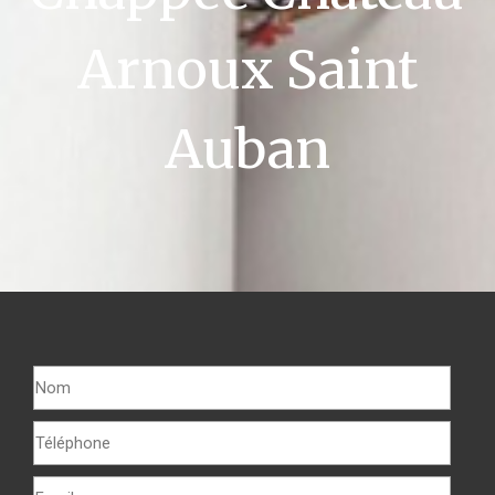
Arnoux Saint
Auban