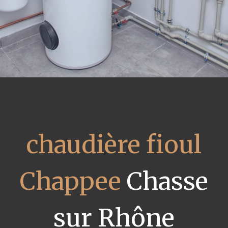
chaudière fioul
Chappee
Chasse
sur Rhône