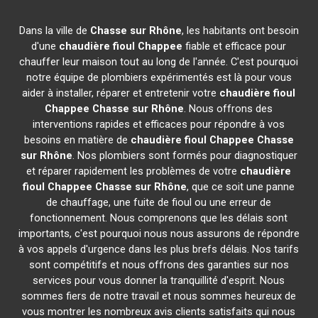
Dans la ville de
Chasse sur Rhône
, les habitants ont besoin
d'une
chaudière fioul Chappee
fiable et efficace pour
chauffer leur maison tout au long de l'année. C'est pourquoi
notre équipe de plombiers expérimentés est là pour vous
aider à installer, réparer et entretenir votre
chaudière fioul
Chappee
Chasse sur Rhône
. Nous offrons des
interventions rapides et efficaces pour répondre à vos
besoins en matière de
chaudière fioul Chappee
Chasse
sur Rhône
. Nos plombiers sont formés pour diagnostiquer
et réparer rapidement les problèmes de votre
chaudière
fioul Chappee
Chasse sur Rhône
, que ce soit une panne
de chauffage, une fuite de fioul ou une erreur de
fonctionnement. Nous comprenons que les délais sont
importants, c'est pourquoi nous nous assurons de répondre
à vos appels d'urgence dans les plus brefs délais. Nos tarifs
sont compétitifs et nous offrons des garanties sur nos
services pour vous donner la tranquillité d'esprit. Nous
sommes fiers de notre travail et nous sommes heureux de
vous montrer les nombreux avis clients satisfaits qui nous