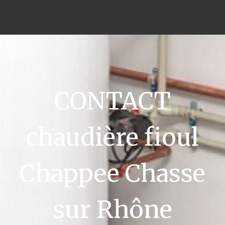
CONTACT
chaudière fioul
Chappee Chasse
sur Rhône