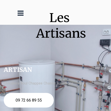
Les 
Artisans
ARTISAN
chaudière fioul Chappee Chasse sur Rhône
09 72 66 89 55