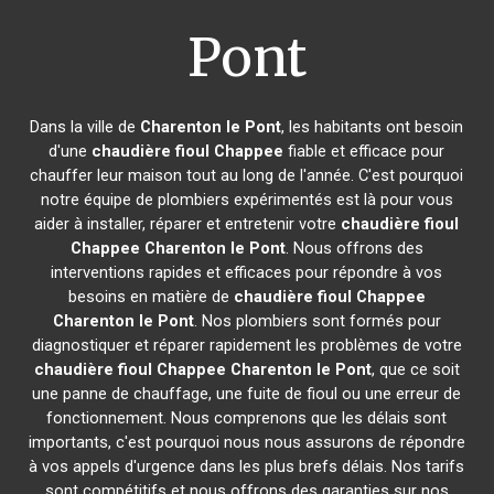
Pont
Dans la ville de
Charenton le Pont
, les habitants ont besoin
d'une
chaudière fioul Chappee
fiable et efficace pour
chauffer leur maison tout au long de l'année. C'est pourquoi
notre équipe de plombiers expérimentés est là pour vous
aider à installer, réparer et entretenir votre
chaudière fioul
Chappee
Charenton le Pont
. Nous offrons des
interventions rapides et efficaces pour répondre à vos
besoins en matière de
chaudière fioul Chappee
Charenton le Pont
. Nos plombiers sont formés pour
diagnostiquer et réparer rapidement les problèmes de votre
chaudière fioul Chappee
Charenton le Pont
, que ce soit
une panne de chauffage, une fuite de fioul ou une erreur de
fonctionnement. Nous comprenons que les délais sont
importants, c'est pourquoi nous nous assurons de répondre
à vos appels d'urgence dans les plus brefs délais. Nos tarifs
sont compétitifs et nous offrons des garanties sur nos