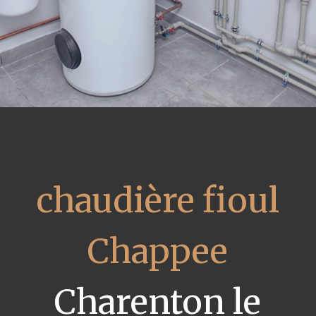
chaudière fioul
Chappee
Charenton le