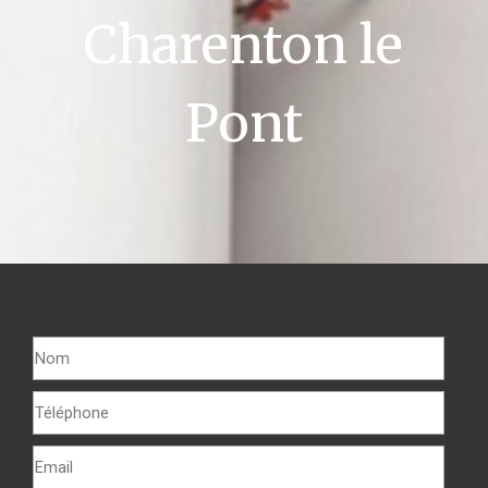
Charenton le
Pont