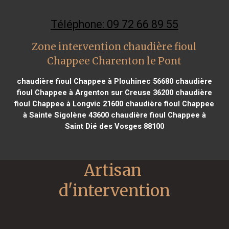
Téléphone: 09 72 66 89 55
Zone intervention chaudière fioul
Chappee Charenton le Pont
chaudière fioul Chappee à Plouhinec 56680
chaudière
fioul Chappee à Argenton sur Creuse 36200
chaudière
fioul Chappee à Longvic 21600
chaudière fioul Chappee
à Sainte Sigolène 43600
chaudière fioul Chappee à
Saint Dié des Vosges 88100
Artisan 
d'intervention