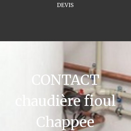
DEVIS
CONTACT
chaudière fioul
Chappee