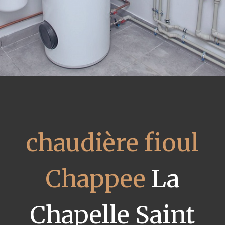
chaudière fioul
Chappee
La
Chapelle Saint