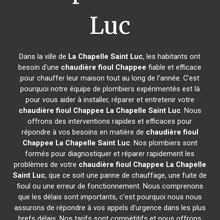
Luc
Dans la ville de
La Chapelle Saint Luc
, les habitants ont
besoin d'une
chaudière fioul Chappee
fiable et efficace
pour chauffer leur maison tout au long de l'année. C'est
pourquoi notre équipe de plombiers expérimentés est là
pour vous aider à installer, réparer et entretenir votre
chaudière fioul Chappee
La Chapelle Saint Luc
. Nous
offrons des interventions rapides et efficaces pour
répondre à vos besoins en matière de
chaudière fioul
Chappee
La Chapelle Saint Luc
. Nos plombiers sont
formés pour diagnostiquer et réparer rapidement les
problèmes de votre
chaudière fioul Chappee
La Chapelle
Saint Luc
, que ce soit une panne de chauffage, une fuite de
fioul ou une erreur de fonctionnement. Nous comprenons
que les délais sont importants, c'est pourquoi nous nous
assurons de répondre à vos appels d'urgence dans les plus
brefs délais. Nos tarifs sont compétitifs et nous offrons