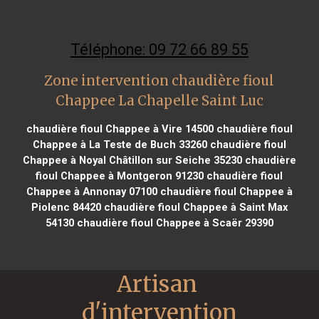
Téléphone: 09 72 66 89 55
Zone intervention chaudière fioul
Chappee La Chapelle Saint Luc
chaudière fioul Chappee à Vire 14500
chaudière fioul
Chappee à La Teste de Buch 33260
chaudière fioul
Chappee à Noyal Châtillon sur Seiche 35230
chaudière
fioul Chappee à Montgeron 91230
chaudière fioul
Chappee à Annonay 07100
chaudière fioul Chappee à
Piolenc 84420
chaudière fioul Chappee à Saint Max
54130
chaudière fioul Chappee à Scaër 29390
Artisan 
d'intervention