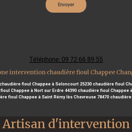
Téléphone: 09 72 66 89 55
one intervention chaudière fioul Chappee Chan
chaudière fioul Chappee à Seloncourt 25230
chaudière fioul Ch
fioul Chappee à Nort sur Erdre 44390
chaudière fioul Chappee à
ère fioul Chappee à Saint Rémy lès Chevreuse 78470
chaudière 
Artisan d'intervention