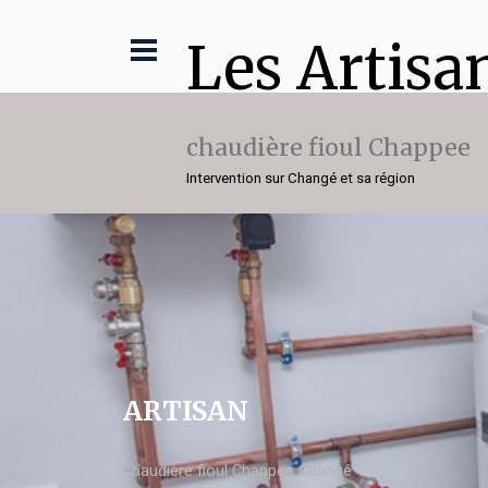
Les Artisa
chaudière fioul Chappee
Intervention sur Changé et sa région
ARTISAN
chaudière fioul Chappee Changé