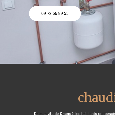
09 72 66 89 55
chaudi
Dans la ville de
Changé
, les habitants ont beso