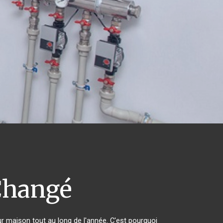
hangé
ur maison tout au long de l'année. C'est pourquoi