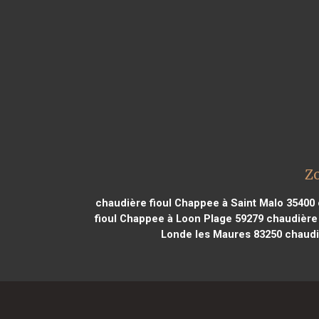
Z
chaudière fioul Chappee à Saint Malo 35400
fioul Chappee à Loon Plage 59279
chaudière 
Londe les Maures 83250
chaudi