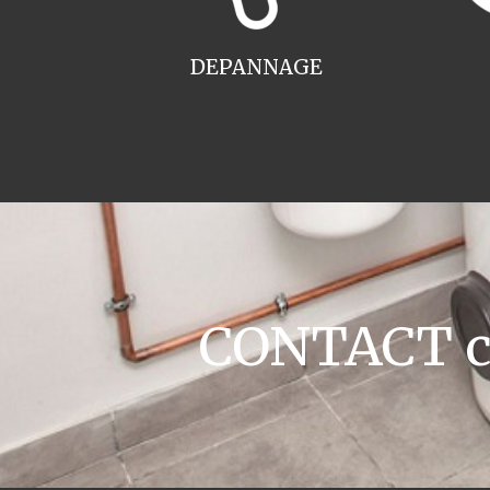
DEPANNAGE
CONTACT ch