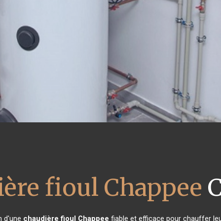
ère fioul Chappee
C
in d'une
chaudière fioul Chappee
fiable et efficace pour chauffer le