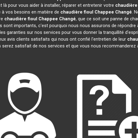
là pour vous aider à installer, réparer et entretenir votre
chaudière
re à vos besoins en matière de
chaudière fioul Chappee
Changé
. N
re
chaudière fioul Chappee
Changé
, que ce soit une panne de chau
sont importants, c'est pourquoi nous nous assurons de répondre à 
es garanties sur nos services pour vous donner la tranquillité d'espr
vis clients satisfaits qui nous ont confié l'entretien de leur
chau
 serez satisfait de nos services et que vous nous recommanderez à