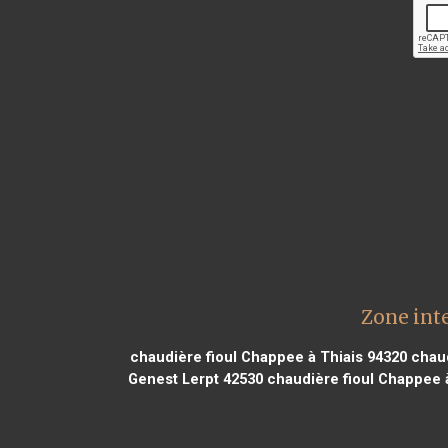
Zone int
chaudière fioul Chappee à Thiais 94320
chaud
Genest Lerpt 42530
chaudière fioul Chappee 