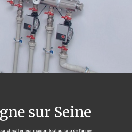
ne sur Seine
pour chauffer leur maison tout au long de l'année.