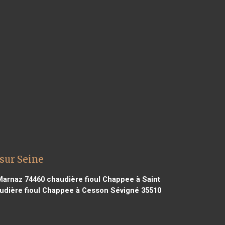
sur Seine
Marnaz 74460
chaudière fioul Chappee à Saint
dière fioul Chappee à Cesson Sévigné 35510