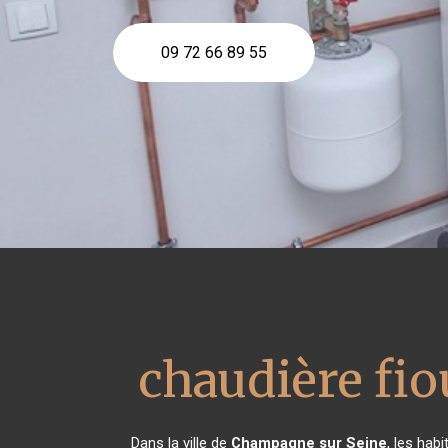
09 72 66 89 55
chaudière fi
Dans la ville de
Champagne sur Seine
, les hab