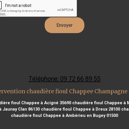
Téléphone: 09 72 66 89 55
ervention chaudière fioul Chappee Champagne 
ière fioul Chappee à Acigné 35690
chaudière fioul Chappee à 
à Jaunay Clan 86130
chaudière fioul Chappee à Dreux 28100
chau
chaudière fioul Chappee à Ambérieu en Bugey 01500