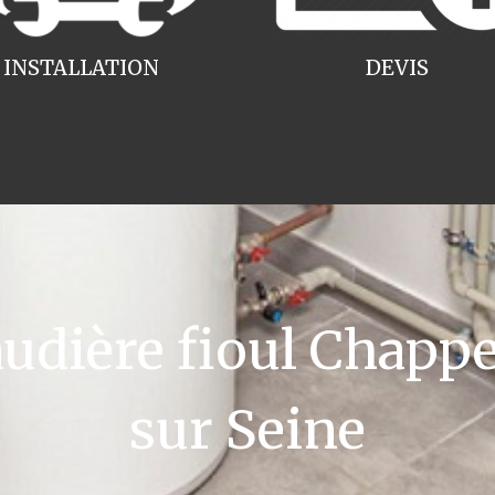
INSTALLATION
DEVIS
dière fioul Chap
sur Seine