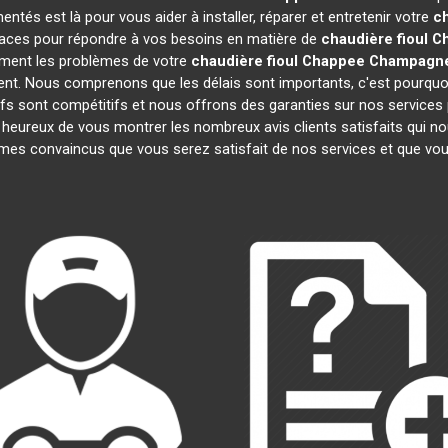
ntés est là pour vous aider à installer, réparer et entretenir votre
c
icaces pour répondre à vos besoins en matière de
chaudière fioul 
ement les problèmes de votre
chaudière fioul Chappee
Champagne
ment. Nous comprenons que les délais sont importants, c'est pourq
ifs sont compétitifs et nous offrons des garanties sur nos services p
eureux de vous montrer les nombreux avis clients satisfaits qui nous
es convaincus que vous serez satisfait de nos services et que vo