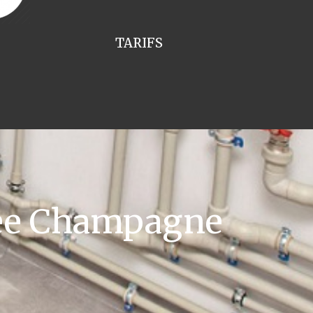
TARIFS
pee Champagne