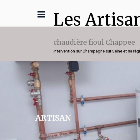
Les Artisa
chaudière fioul Chappee
Intervention sur Champagne sur Seine et sa rég
ARTISAN
chaudière fioul Chappee Champagne sur Seine