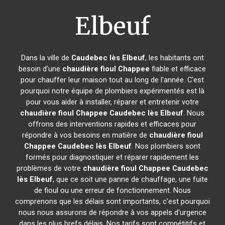
Elbeuf
Dans la ville de
Caudebec lès Elbeuf
, les habitants ont
besoin d'une
chaudière fioul Chappee
fiable et efficace
pour chauffer leur maison tout au long de l'année. C'est
pourquoi notre équipe de plombiers expérimentés est là
pour vous aider à installer, réparer et entretenir votre
chaudière fioul Chappee
Caudebec lès Elbeuf
. Nous
offrons des interventions rapides et efficaces pour
répondre à vos besoins en matière de
chaudière fioul
Chappee
Caudebec lès Elbeuf
. Nos plombiers sont
formés pour diagnostiquer et réparer rapidement les
problèmes de votre
chaudière fioul Chappee
Caudebec
lès Elbeuf
, que ce soit une panne de chauffage, une fuite
de fioul ou une erreur de fonctionnement. Nous
comprenons que les délais sont importants, c'est pourquoi
nous nous assurons de répondre à vos appels d'urgence
dans les plus brefs délais. Nos tarifs sont compétitifs et