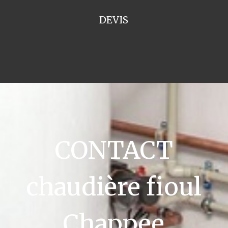
DEVIS
CONTACT
chaudière fioul
Chappee