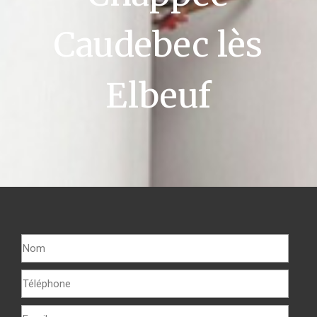
Caudebec lès
Elbeuf