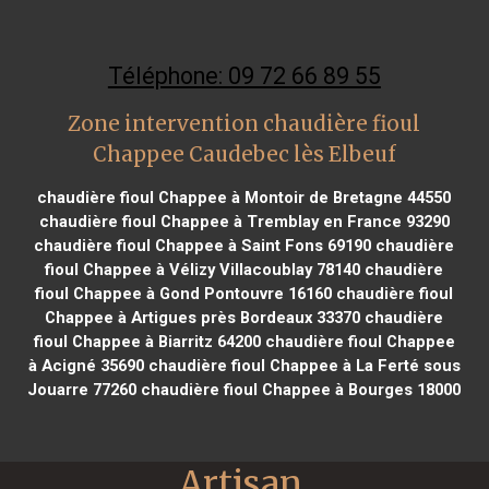
Téléphone: 09 72 66 89 55
Zone intervention chaudière fioul
Chappee Caudebec lès Elbeuf
chaudière fioul Chappee à Montoir de Bretagne 44550
chaudière fioul Chappee à Tremblay en France 93290
chaudière fioul Chappee à Saint Fons 69190
chaudière
fioul Chappee à Vélizy Villacoublay 78140
chaudière
fioul Chappee à Gond Pontouvre 16160
chaudière fioul
Chappee à Artigues près Bordeaux 33370
chaudière
fioul Chappee à Biarritz 64200
chaudière fioul Chappee
à Acigné 35690
chaudière fioul Chappee à La Ferté sous
Jouarre 77260
chaudière fioul Chappee à Bourges 18000
Artisan 