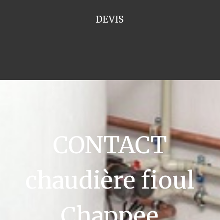
DEVIS
CONTACT
chaudière fioul
Chappee