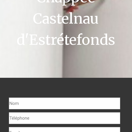
Castelnau
d'Estrétefonds