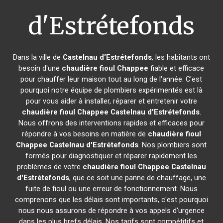
d'Estrétefonds
Dans la ville de
Castelnau d'Estrétefonds
, les habitants ont
besoin d'une
chaudière fioul Chappee
fiable et efficace
pour chauffer leur maison tout au long de l'année. C'est
pourquoi notre équipe de plombiers expérimentés est là
pour vous aider à installer, réparer et entretenir votre
chaudière fioul Chappee
Castelnau d'Estrétefonds
.
Nous offrons des interventions rapides et efficaces pour
répondre à vos besoins en matière de
chaudière fioul
Chappee
Castelnau d'Estrétefonds
. Nos plombiers sont
formés pour diagnostiquer et réparer rapidement les
problèmes de votre
chaudière fioul Chappee
Castelnau
d'Estrétefonds
, que ce soit une panne de chauffage, une
fuite de fioul ou une erreur de fonctionnement. Nous
comprenons que les délais sont importants, c'est pourquoi
nous nous assurons de répondre à vos appels d'urgence
dans les plus brefs délais. Nos tarifs sont compétitifs et