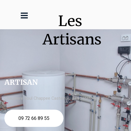
Les 
Artisans
ARTISAN
chaudière fioul Chappee Castelnau d'Estrétefonds
09 72 66 89 55