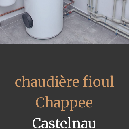
chaudière fioul
Chappee
Castelnau