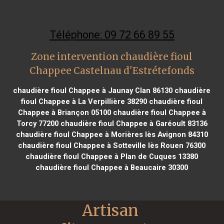
Téléphone: 09 72 66 89 55
Zone intervention chaudière fioul
Chappee Castelnau d'Estrétefonds
chaudière fioul Chappee à Jaunay Clan 86130
chaudière
fioul Chappee à La Verpillière 38290
chaudière fioul
Chappee à Briançon 05100
chaudière fioul Chappee à
Torcy 77200
chaudière fioul Chappee à Garéoult 83136
chaudière fioul Chappee à Morières lès Avignon 84310
chaudière fioul Chappee à Sotteville lès Rouen 76300
chaudière fioul Chappee à Plan de Cuques 13380
chaudière fioul Chappee à Beaucaire 30300
Artisan 