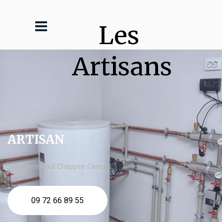
Les 
Artisans
ARTISAN
chaudière fioul Chappee Cannes
09 72 66 89 55