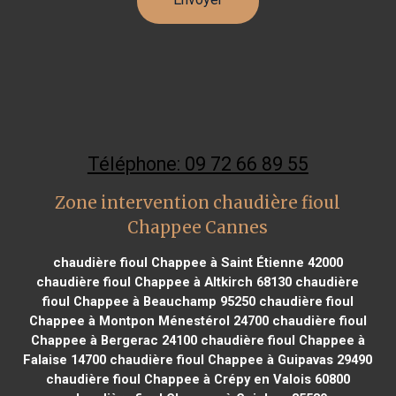
Téléphone: 09 72 66 89 55
Zone intervention chaudière fioul
Chappee Cannes
chaudière fioul Chappee à Saint Étienne 42000
chaudière fioul Chappee à Altkirch 68130
chaudière
fioul Chappee à Beauchamp 95250
chaudière fioul
Chappee à Montpon Ménestérol 24700
chaudière fioul
Chappee à Bergerac 24100
chaudière fioul Chappee à
Falaise 14700
chaudière fioul Chappee à Guipavas 29490
chaudière fioul Chappee à Crépy en Valois 60800