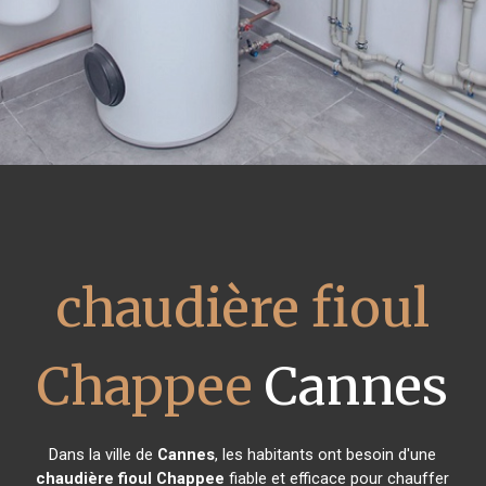
chaudière fioul
Chappee
Cannes
Dans la ville de
Cannes
, les habitants ont besoin d'une
chaudière fioul Chappee
fiable et efficace pour chauffer