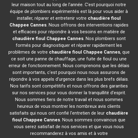
leur maison tout au long de l'année. C'est pourquoi notre
équipe de plombiers expérimentés est là pour vous aider à
installer, réparer et entretenir votre
chaudière fioul
Chappee
Cannes
. Nous offrons des interventions rapides
et efficaces pour répondre à vos besoins en matière de
chaudière fioul Chappee
Cannes
. Nos plombiers sont
formés pour diagnostiquer et réparer rapidement les
problèmes de votre
chaudière fioul Chappee
Cannes
, que
ce soit une panne de chauffage, une fuite de fioul ou une
erreur de fonctionnement. Nous comprenons que les délais
sont importants, c'est pourquoi nous nous assurons de
répondre à vos appels d'urgence dans les plus brefs délais.
Nos tarifs sont compétitifs et nous offrons des garanties
sur nos services pour vous donner la tranquillité d'esprit.
Nous sommes fiers de notre travail et nous sommes
heureux de vous montrer les nombreux avis clients
satisfaits qui nous ont confié l'entretien de leur
chaudière
fioul Chappee
Cannes
. Nous sommes convaincus que
vous serez satisfait de nos services et que vous nous
recommanderez à vos amis et à votre