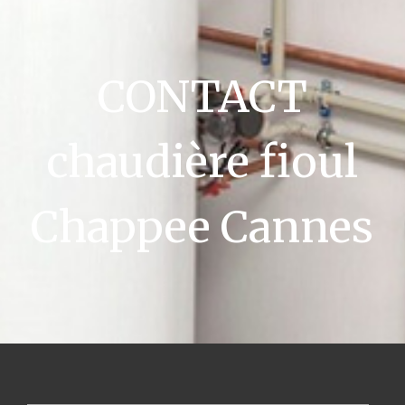
CONTACT
chaudière fioul
Chappee Cannes