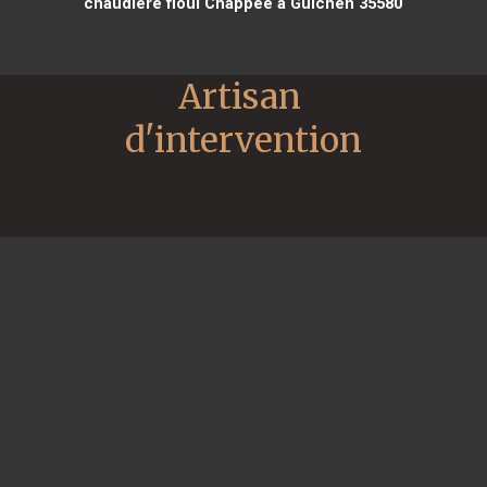
chaudière fioul Chappee à Guichen 35580
Artisan 
d'intervention