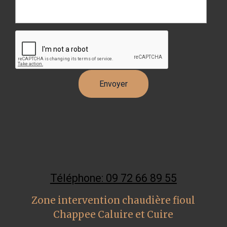
Téléphone: 09 72 66 89 55
Zone intervention chaudière fioul
Chappee Caluire et Cuire