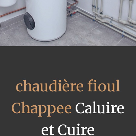
chaudière fioul
Chappee
Caluire
et Cuire