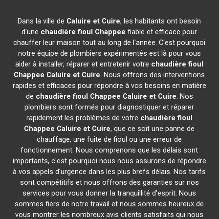
Dans la ville de
Caluire et Cuire
, les habitants ont besoin
d'une
chaudière fioul Chappee
fiable et efficace pour
chauffer leur maison tout au long de l'année. C'est pourquoi
notre équipe de plombiers expérimentés est là pour vous
aider à installer, réparer et entretenir votre
chaudière fioul
Chappee
Caluire et Cuire
. Nous offrons des interventions
rapides et efficaces pour répondre à vos besoins en matière
de
chaudière fioul Chappee
Caluire et Cuire
. Nos
plombiers sont formés pour diagnostiquer et réparer
rapidement les problèmes de votre
chaudière fioul
Chappee
Caluire et Cuire
, que ce soit une panne de
chauffage, une fuite de fioul ou une erreur de
fonctionnement. Nous comprenons que les délais sont
importants, c'est pourquoi nous nous assurons de répondre
à vos appels d'urgence dans les plus brefs délais. Nos tarifs
sont compétitifs et nous offrons des garanties sur nos
services pour vous donner la tranquillité d'esprit. Nous
sommes fiers de notre travail et nous sommes heureux de
vous montrer les nombreux avis clients satisfaits qui nous