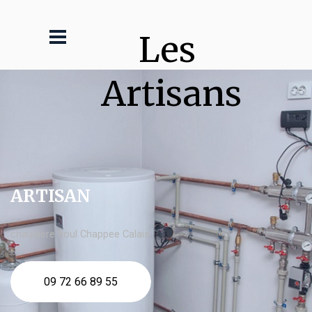
Les 
Artisans
ARTISAN
chaudière fioul Chappee Calais
09 72 66 89 55