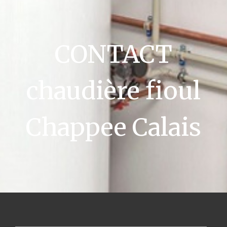
CONTACT
chaudière fioul
Chappee Calais