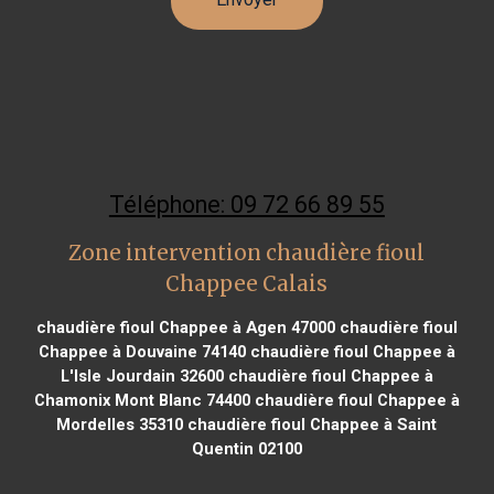
Téléphone: 09 72 66 89 55
Zone intervention chaudière fioul
Chappee Calais
chaudière fioul Chappee à Agen 47000
chaudière fioul
Chappee à Douvaine 74140
chaudière fioul Chappee à
L'Isle Jourdain 32600
chaudière fioul Chappee à
Chamonix Mont Blanc 74400
chaudière fioul Chappee à
Mordelles 35310
chaudière fioul Chappee à Saint
Quentin 02100