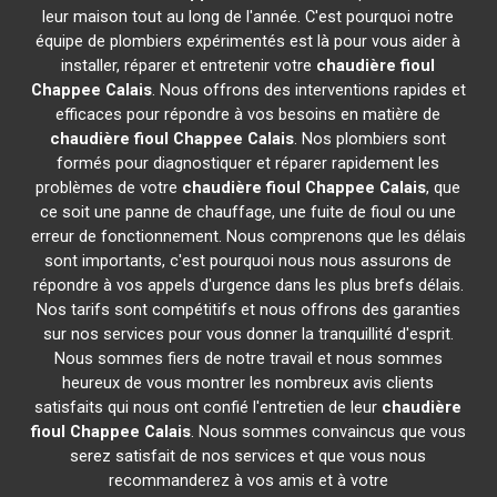
leur maison tout au long de l'année. C'est pourquoi notre
équipe de plombiers expérimentés est là pour vous aider à
installer, réparer et entretenir votre
chaudière fioul
Chappee
Calais
. Nous offrons des interventions rapides et
efficaces pour répondre à vos besoins en matière de
chaudière fioul Chappee
Calais
. Nos plombiers sont
formés pour diagnostiquer et réparer rapidement les
problèmes de votre
chaudière fioul Chappee
Calais
, que
ce soit une panne de chauffage, une fuite de fioul ou une
erreur de fonctionnement. Nous comprenons que les délais
sont importants, c'est pourquoi nous nous assurons de
répondre à vos appels d'urgence dans les plus brefs délais.
Nos tarifs sont compétitifs et nous offrons des garanties
sur nos services pour vous donner la tranquillité d'esprit.
Nous sommes fiers de notre travail et nous sommes
heureux de vous montrer les nombreux avis clients
satisfaits qui nous ont confié l'entretien de leur
chaudière
fioul Chappee
Calais
. Nous sommes convaincus que vous
serez satisfait de nos services et que vous nous
recommanderez à vos amis et à votre