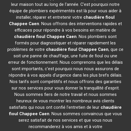
leur maison tout au long de l'année. C'est pourquoi notre
équipe de plombiers expérimentés est là pour vous aider à
installer, réparer et entretenir votre
chaudière fioul
Chappee
Caen
. Nous offrons des interventions rapides et
efficaces pour répondre à vos besoins en matière de
chaudière fioul Chappee
Caen
. Nos plombiers sont
formés pour diagnostiquer et réparer rapidement les
problèmes de votre
chaudière fioul Chappee
Caen
, que ce
soit une panne de chauffage, une fuite de fioul ou une
erreur de fonctionnement. Nous comprenons que les délais
sont importants, c'est pourquoi nous nous assurons de
répondre à vos appels d'urgence dans les plus brefs délais.
Nos tarifs sont compétitifs et nous offrons des garanties
sur nos services pour vous donner la tranquillité d'esprit.
Nous sommes fiers de notre travail et nous sommes
heureux de vous montrer les nombreux avis clients
satisfaits qui nous ont confié l'entretien de leur
chaudière
fioul Chappee
Caen
. Nous sommes convaincus que vous
serez satisfait de nos services et que vous nous
recommanderez à vos amis et à votre