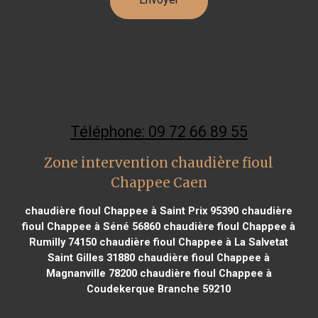
Téléphone: 09 72 66 89 55
Zone intervention chaudière fioul
Chappee Caen
chaudière fioul Chappee à Saint Prix 95390
chaudière
fioul Chappee à Séné 56860
chaudière fioul Chappee à
Rumilly 74150
chaudière fioul Chappee à La Salvetat
Saint Gilles 31880
chaudière fioul Chappee à
Magnanville 78200
chaudière fioul Chappee à
Coudekerque Branche 59210