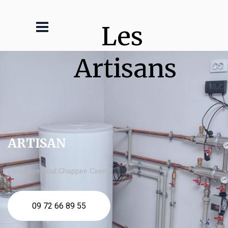
Les 
Artisans
ARTISAN
chaudière fioul Chappee Caen
09 72 66 89 55