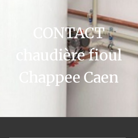
CONTACT
chaudière fioul
Chappee Caen