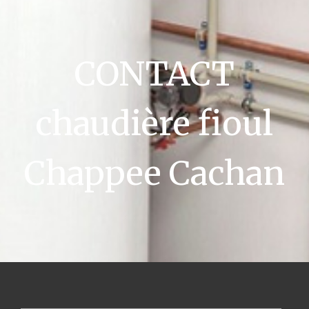
CONTACT
chaudière fioul
Chappee Cachan