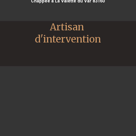
Chappee à La Valette du Var 83160
Artisan 
d'intervention