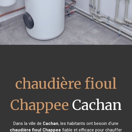
chaudière fioul
Chappee
Cachan
Dans la ville de
Cachan
, les habitants ont besoin d'une
chaudière fioul Chappee
fiable et efficace pour chauffer