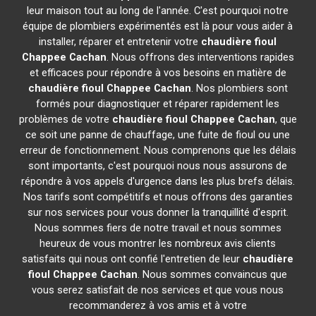
leur maison tout au long de l'année. C'est pourquoi notre
équipe de plombiers expérimentés est là pour vous aider à
installer, réparer et entretenir votre
chaudière fioul
Chappee
Cachan
. Nous offrons des interventions rapides
et efficaces pour répondre à vos besoins en matière de
chaudière fioul Chappee
Cachan
. Nos plombiers sont
formés pour diagnostiquer et réparer rapidement les
problèmes de votre
chaudière fioul Chappee
Cachan
, que
ce soit une panne de chauffage, une fuite de fioul ou une
erreur de fonctionnement. Nous comprenons que les délais
sont importants, c'est pourquoi nous nous assurons de
répondre à vos appels d'urgence dans les plus brefs délais.
Nos tarifs sont compétitifs et nous offrons des garanties
sur nos services pour vous donner la tranquillité d'esprit.
Nous sommes fiers de notre travail et nous sommes
heureux de vous montrer les nombreux avis clients
satisfaits qui nous ont confié l'entretien de leur
chaudière
fioul Chappee
Cachan
. Nous sommes convaincus que
vous serez satisfait de nos services et que vous nous
recommanderez à vos amis et à votre