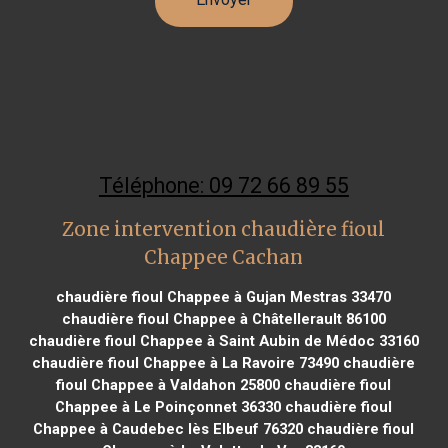
Téléphone: 09 72 66 89 55
Zone intervention chaudière fioul
Chappee Cachan
chaudière fioul Chappee à Gujan Mestras 33470
chaudière fioul Chappee à Châtellerault 86100
chaudière fioul Chappee à Saint Aubin de Médoc 33160
chaudière fioul Chappee à La Ravoire 73490
chaudière
fioul Chappee à Valdahon 25800
chaudière fioul
Chappee à Le Poinçonnet 36330
chaudière fioul
Chappee à Caudebec lès Elbeuf 76320
chaudière fioul