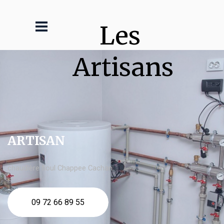
Les 
Artisans
ARTISAN
chaudière fioul Chappee Cachan
09 72 66 89 55