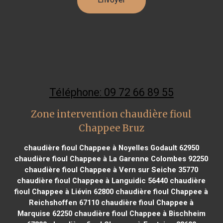
Téléphone: 09 72 66 89 55
Zone intervention chaudière fioul
Chappee Bruz
chaudière fioul Chappee à Noyelles Godault 62950
chaudière fioul Chappee à La Garenne Colombes 92250
chaudière fioul Chappee à Vern sur Seiche 35770
chaudière fioul Chappee à Languidic 56440
chaudière
fioul Chappee à Liévin 62800
chaudière fioul Chappee à
Reichshoffen 67110
chaudière fioul Chappee à
Marquise 62250
chaudière fioul Chappee à Bischheim