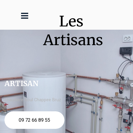
Les 
Artisans
ARTISAN
chaudière fioul Chappee Bruz
09 72 66 89 55