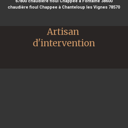
67800
chaudière fioul Chappee à Fontaine 38600
chaudière fioul Chappee à Chanteloup les Vignes 78570
Artisan 
d'intervention