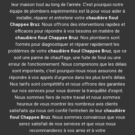
leur maison tout au long de l'année. C'est pourquoi notre
équipe de plombiers expérimentés est là pour vous aider à
installer, réparer et entretenir votre
chaudière fioul
Chappee
Bruz
. Nous offrons des interventions rapides et
efficaces pour répondre à vos besoins en matière de
chaudière fioul Chappee
Bruz
. Nos plombiers sont
formés pour diagnostiquer et réparer rapidement les
problèmes de votre
chaudière fioul Chappee
Bruz
, que ce
soit une panne de chauffage, une fuite de fioul ou une
erreur de fonctionnement. Nous comprenons que les délais
sont importants, c'est pourquoi nous nous assurons de
répondre à vos appels d'urgence dans les plus brefs délais.
Nos tarifs sont compétitifs et nous offrons des garanties
sur nos services pour vous donner la tranquillité d'esprit.
Nous sommes fiers de notre travail et nous sommes
heureux de vous montrer les nombreux avis clients
satisfaits qui nous ont confié l'entretien de leur
chaudière
fioul Chappee
Bruz
. Nous sommes convaincus que vous
serez satisfait de nos services et que vous nous
recommanderez à vos amis et à votre