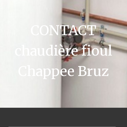
CONTACT
chaudière fioul
Chappee Bruz