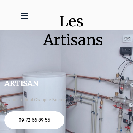
Les 
Artisans
ARTISAN
chaudière fioul Chappee Brunoy
09 72 66 89 55