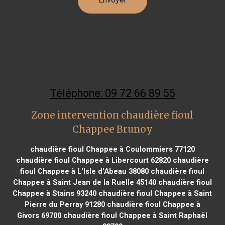
Téléphone: 09 72 66 89 55
Zone intervention chaudière fioul
Chappee Brunoy
chaudière fioul Chappee à Coulommiers 77120
chaudière fioul Chappee à Libercourt 62820
chaudière
fioul Chappee à L'Isle d'Abeau 38080
chaudière fioul
Chappee à Saint Jean de la Ruelle 45140
chaudière fioul
Chappee à Stains 93240
chaudière fioul Chappee à Saint
Pierre du Perray 91280
chaudière fioul Chappee à
Givors 69700
chaudière fioul Chappee à Saint Raphaël