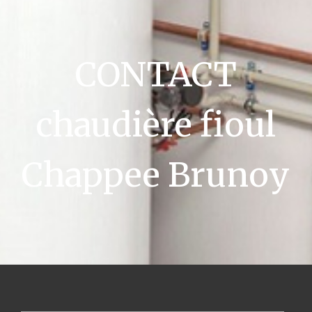
CONTACT
chaudière fioul
Chappee Brunoy