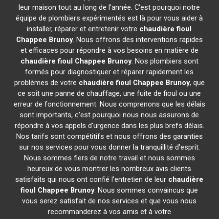
leur maison tout au long de l'année. C'est pourquoi notre
équipe de plombiers expérimentés est là pour vous aider à
installer, réparer et entretenir votre
chaudière fioul
Chappee
Brunoy
. Nous offrons des interventions rapides
et efficaces pour répondre à vos besoins en matière de
chaudière fioul Chappee
Brunoy
. Nos plombiers sont
formés pour diagnostiquer et réparer rapidement les
problèmes de votre
chaudière fioul Chappee
Brunoy
, que
ce soit une panne de chauffage, une fuite de fioul ou une
erreur de fonctionnement. Nous comprenons que les délais
sont importants, c'est pourquoi nous nous assurons de
répondre à vos appels d'urgence dans les plus brefs délais.
Nos tarifs sont compétitifs et nous offrons des garanties
sur nos services pour vous donner la tranquillité d'esprit.
Nous sommes fiers de notre travail et nous sommes
heureux de vous montrer les nombreux avis clients
satisfaits qui nous ont confié l'entretien de leur
chaudière
fioul Chappee
Brunoy
. Nous sommes convaincus que
vous serez satisfait de nos services et que vous nous
recommanderez à vos amis et à votre