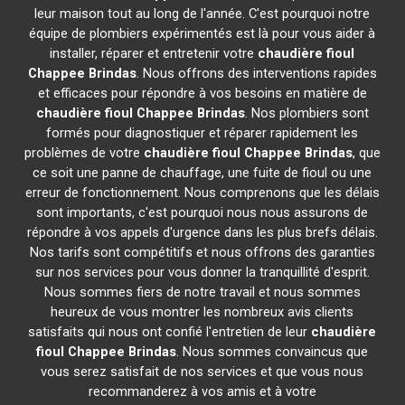
leur maison tout au long de l'année. C'est pourquoi notre
équipe de plombiers expérimentés est là pour vous aider à
installer, réparer et entretenir votre
chaudière fioul
Chappee
Brindas
. Nous offrons des interventions rapides
et efficaces pour répondre à vos besoins en matière de
chaudière fioul Chappee
Brindas
. Nos plombiers sont
formés pour diagnostiquer et réparer rapidement les
problèmes de votre
chaudière fioul Chappee
Brindas
, que
ce soit une panne de chauffage, une fuite de fioul ou une
erreur de fonctionnement. Nous comprenons que les délais
sont importants, c'est pourquoi nous nous assurons de
répondre à vos appels d'urgence dans les plus brefs délais.
Nos tarifs sont compétitifs et nous offrons des garanties
sur nos services pour vous donner la tranquillité d'esprit.
Nous sommes fiers de notre travail et nous sommes
heureux de vous montrer les nombreux avis clients
satisfaits qui nous ont confié l'entretien de leur
chaudière
fioul Chappee
Brindas
. Nous sommes convaincus que
vous serez satisfait de nos services et que vous nous
recommanderez à vos amis et à votre