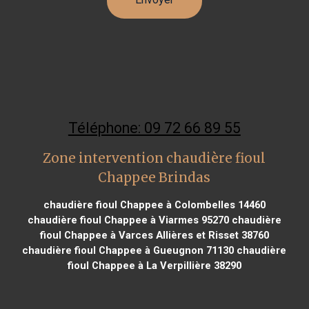
Téléphone: 09 72 66 89 55
Zone intervention chaudière fioul
Chappee Brindas
chaudière fioul Chappee à Colombelles 14460
chaudière fioul Chappee à Viarmes 95270
chaudière
fioul Chappee à Varces Allières et Risset 38760
chaudière fioul Chappee à Gueugnon 71130
chaudière
fioul Chappee à La Verpillière 38290