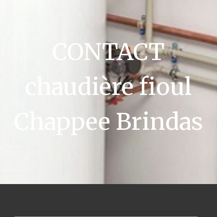
CONTACT
chaudière fioul
Chappee Brindas