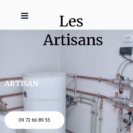
Les 
Artisans
ARTISAN
chaudière fioul Chappee Brindas
09 72 66 89 55